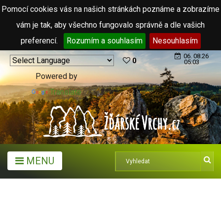
Pomocí cookies vás na našich stránkách poznáme a zobrazíme
vám je tak, aby všechno fungovalo správně a dle vašich
preferencí.
Rozumím a souhlasím
Nesouhlasím
06. 08.26
0
05:03
Powered by
Translate
MENU