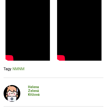
Tagy
NMNM
Helena
Zelená
Křížová