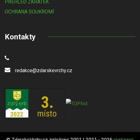
PŘEHLED ZKRATEK
OCHRANA SOUKROMÍ
Kontakty
redakce@zdarskevrchy.cz
© ZdarskeVrchy.cz založeno 2001 | 2021 - 2026
realizace