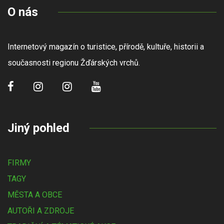
O nás
Internetový magazín o turistice, přírodě, kultuře, historii a
současnosti regionu Žďárských vrchů.
Jiný pohled
FIRMY
TAGY
MĚSTA A OBCE
AUTOŘI A ZDROJE