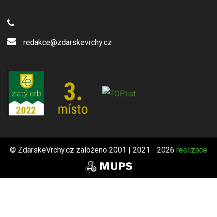
redakce@zdarskevrchy.cz
© ZdarskeVrchy.cz založeno 2001 | 2021 - 2026
realizace