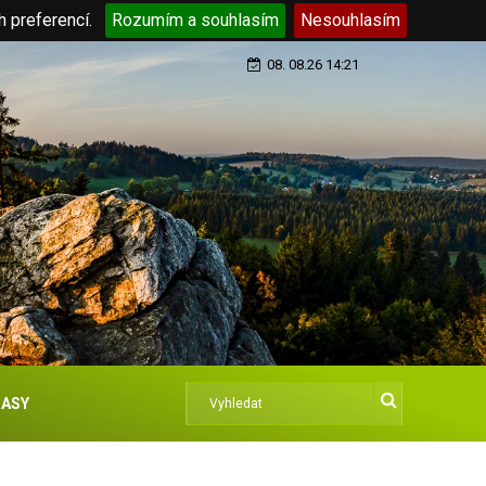
h preferencí.
Rozumím a souhlasím
Nesouhlasím
08. 08.26 14:21
ASY