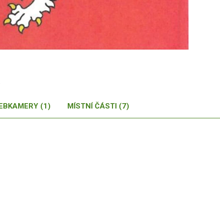
.
EBKAMERY (1)
MÍSTNÍ ČÁSTI (7)