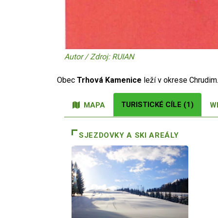
Autor / Zdroj: RUIAN
Obec
Trhová Kamenice
leží v okrese Chrudim
TURISTICKÉ CÍLE (1)
MAPA
W
SJEZDOVKY A SKI AREÁLY