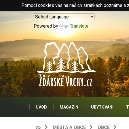
Pomocí cookies vás na našich stránkách poznáme a zo
Powered by
Translate
ÚVOD
MAGAZÍN
UBYTOVÁNÍ
T
MĚSTA A OBCE
OBCE