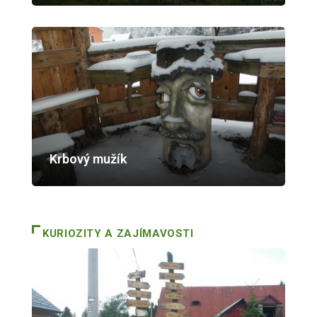
Krbový mužík
KURIOZITY A ZAJÍMAVOSTI