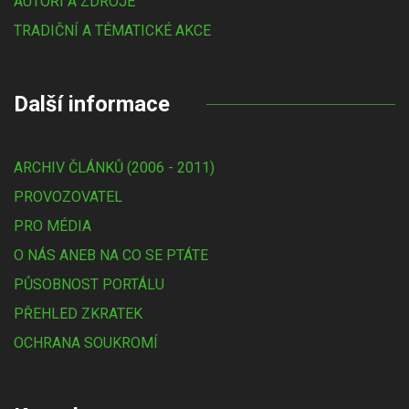
AUTOŘI A ZDROJE
TRADIČNÍ A TÉMATICKÉ AKCE
Další informace
ARCHIV ČLÁNKŮ (2006 - 2011)
PROVOZOVATEL
PRO MÉDIA
O NÁS ANEB NA CO SE PTÁTE
PŮSOBNOST PORTÁLU
PŘEHLED ZKRATEK
OCHRANA SOUKROMÍ