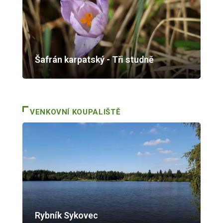
Šafrán karpatský - Tři studně
VENKOVNÍ KOUPALIŠTĚ
Rybník Sykovec