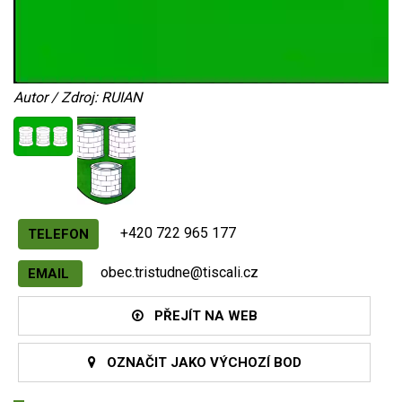
Autor / Zdroj: RUIAN
+420 722 965 177
TELEFON
obec.tristudne@tiscali.cz
EMAIL
PŘEJÍT NA WEB
OZNAČIT JAKO VÝCHOZÍ BOD