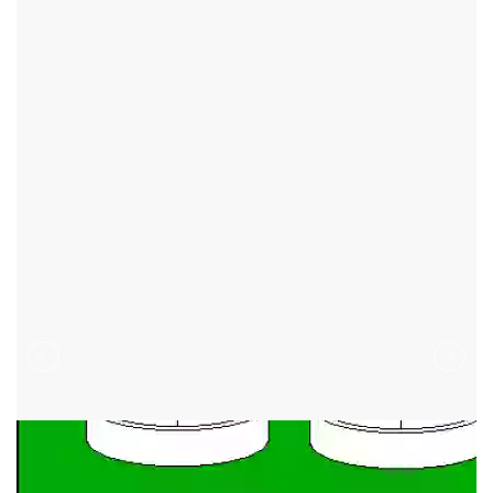
TŘI STUDNĚ