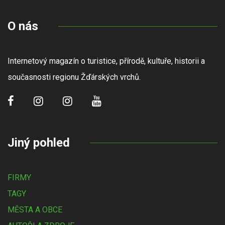
O nás
Internetový magazín o turistice, přírodě, kultuře, historii a
současnosti regionu Žďárských vrchů.
Jiný pohled
FIRMY
TAGY
MĚSTA A OBCE