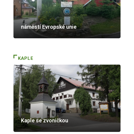
náměstí Evropské unie
KAPLE
Kaple se zvoničkou