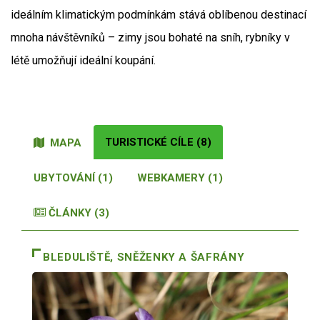
ideálním klimatickým podmínkám stává oblíbenou destinací
mnoha návštěvníků – zimy jsou bohaté na sníh, rybníky v
létě umožňují ideální koupání.
TURISTICKÉ CÍLE (8)
MAPA
UBYTOVÁNÍ (1)
WEBKAMERY (1)
ČLÁNKY (3)
BLEDULIŠTĚ, SNĚŽENKY A ŠAFRÁNY