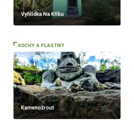
Vyhlídka Na Kříbu
SOCHY A PLASTIKY
Kamenožrout