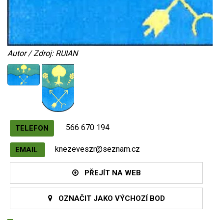
Autor / Zdroj: RUIAN
566 670 194
TELEFON
knezeveszr@seznam.cz
EMAIL
PŘEJÍT NA WEB
OZNAČIT JAKO VÝCHOZÍ BOD