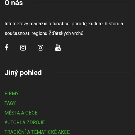
O nás
Internetový magazín o turistice, přírodě, kultuře, historii a
současnosti regionu Žďárských vrchů.
Jiný pohled
FIRMY
TAGY
MĚSTA A OBCE
AUTOŘI A ZDROJE
TRADIČNÍ A TÉMATICKÉ AKCE