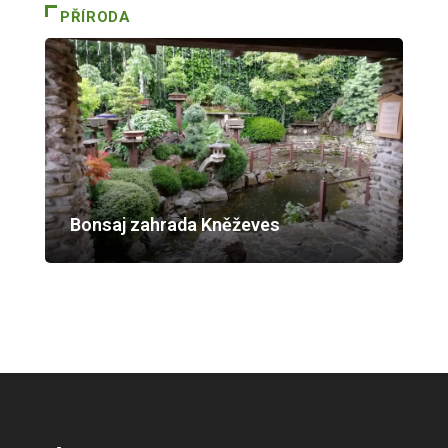
PŘÍRODA
Bonsaj zahrada Kněževes