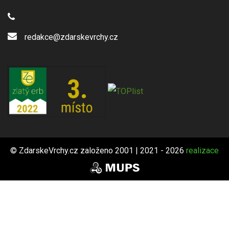
redakce@zdarskevrchy.cz
© ZdarskeVrchy.cz založeno 2001 | 2021 - 2026
realizace