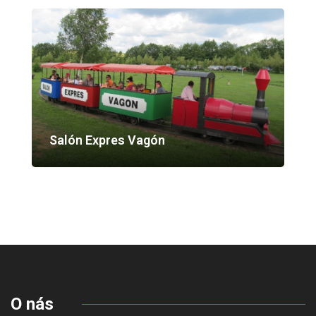
Salón Expres Vagón
O nás