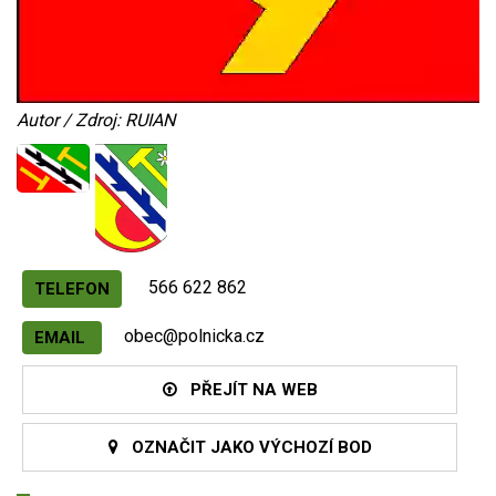
Autor / Zdroj: RUIAN
566 622 862
TELEFON
obec@polnicka.cz
EMAIL
PŘEJÍT NA WEB
OZNAČIT JAKO VÝCHOZÍ BOD