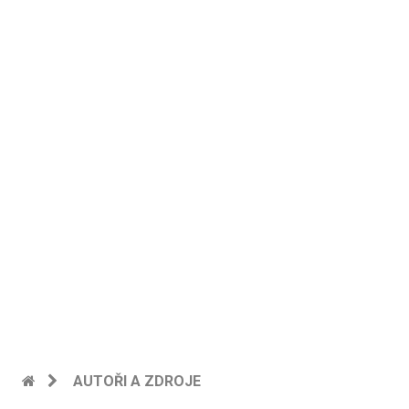
AUTOŘI A ZDROJE