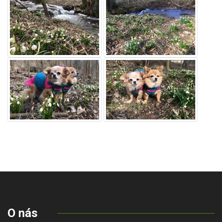
O nás