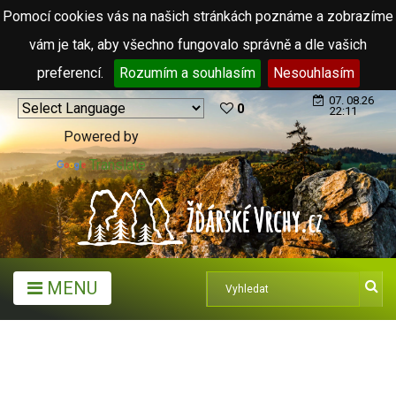
Pomocí cookies vás na našich stránkách poznáme a zobrazíme
vám je tak, aby všechno fungovalo správně a dle vašich
preferencí.
Rozumím a souhlasím
Nesouhlasím
07. 08.26
0
22:11
Powered by
Translate
MENU