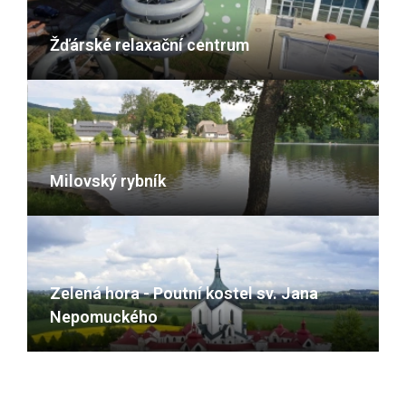
Žďárské relaxační centrum
Milovský rybník
Zelená hora - Poutní kostel sv. Jana
Nepomuckého