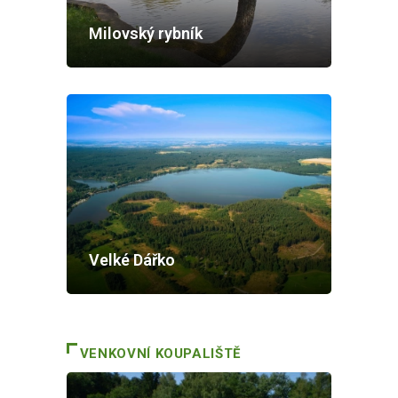
Milovský rybník
Velké Dářko
VENKOVNÍ KOUPALIŠTĚ