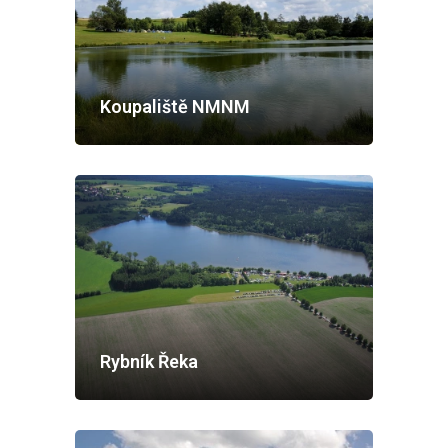
Koupaliště NMNM
Rybník Řeka