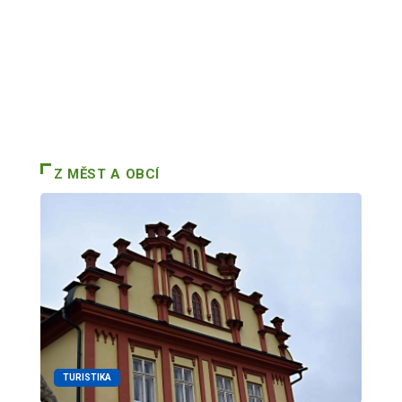
Z MĚST A OBCÍ
TURISTIKA