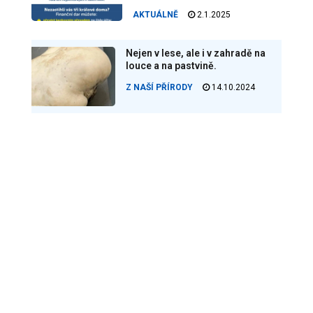
AKTUÁLNĚ
2.1.2025
Nejen v lese, ale i v zahradě na
louce a na pastvině.
Z NAŠÍ PŘÍRODY
14.10.2024