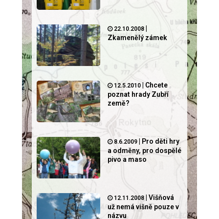
|
22.10.2008
Zkamenělý zámek
|
Chcete
12.5.2010
poznat hrady Zubří
země?
|
Pro děti hry
8.6.2009
a odměny, pro dospělé
pivo a maso
|
Višňová
12.11.2008
už nemá višně pouze v
názvu