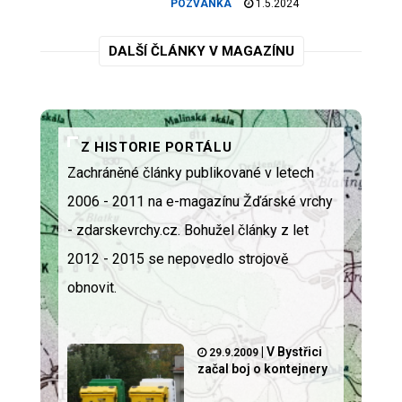
POZVÁNKA
1.5.2024
DALŠÍ ČLÁNKY V MAGAZÍNU
Z HISTORIE PORTÁLU
Zachráněné články publikované v letech
2006 - 2011 na e-magazínu Žďárské vrchy
- zdarskevrchy.cz. Bohužel články z let
2012 - 2015 se nepovedlo strojově
obnovit.
|
V Bystřici
29.9.2009
začal boj o kontejnery