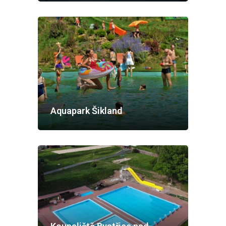
Aquapark Šikland