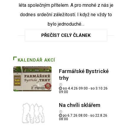
léta společným přítelem. A pro mnohé z nás je
dodnes srdeční záležitostí. I když ne vždy to
bylo jednoduché…
PŘEČÍST CELÝ ČLÁNEK
KALENDÁŘ AKCÍ
Farmářské Bystrické
trhy
so 4.4.26 09:00 - so 3.10.26
09:00
Na chvíli sklářem
po 6.7.26 08:00 - so 22.8.26
08:00