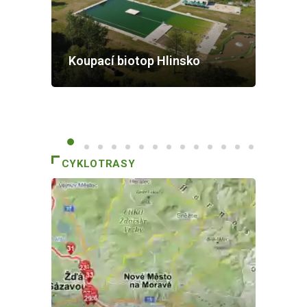
Koupací biotop Hlinsko
CYKLOTRASY