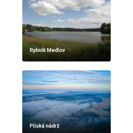
Rybník Medlov
Pilská nádrž