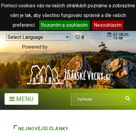
Pomocí cookies vás na našich stránkách poznáme a zobrazíme
vám je tak, aby všechno fungovalo správně a dle vašich
preferencí.
Rozumím a souhlasím
Nesouhlasím
07. 08.26
0
13:48
Powered by
Translate
MENU
NEJNOVĚJŠÍ ČLÁNKY