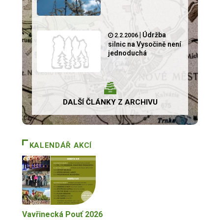
|
Údržba
2.2.2006
silnic na Vysočině není
jednoduchá
DALŠÍ ČLÁNKY Z ARCHIVU
KALENDÁŘ AKCÍ
Vavřinecká Pouť 2026