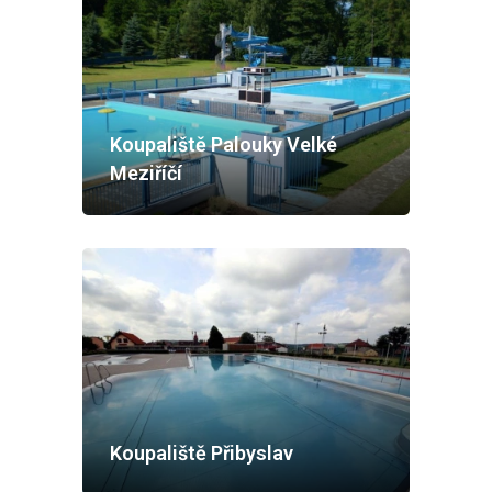
Koupaliště Palouky Velké
Meziříčí
Koupaliště Přibyslav