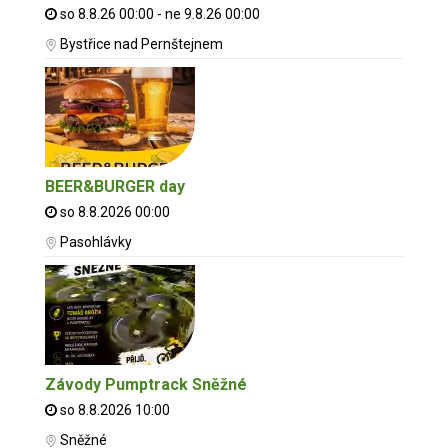
so 8.8.26 00:00 - ne 9.8.26 00:00
Bystřice nad Pernštejnem
BEER&BURGER day
so 8.8.2026 00:00
Pasohlávky
Závody Pumptrack Sněžné
so 8.8.2026 10:00
Sněžné