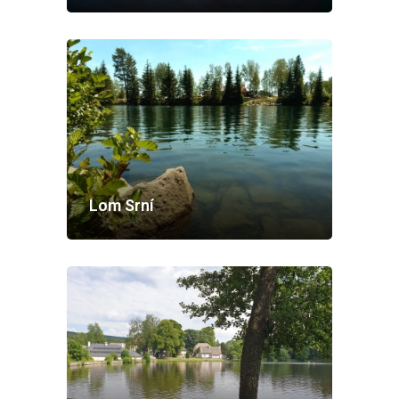
Lom Srní