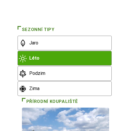
SEZONNÍ TIPY
Jaro
Léto
Podzim
Zima
PŘÍRODNÍ KOUPALIŠTĚ