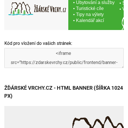
Kód pro vložení do vašich stránek:
ŽĎÁRSKÉ VRCHY.CZ - HTML BANNER (ŠÍŘKA 1024
PX)