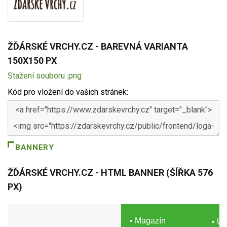
ŽĎÁRSKÉ VRCHY.CZ - BAREVNÁ VARIANTA
150X150 PX
Stažení souboru .png
Kód pro vložení do vašich stránek:
BANNERY
ŽĎÁRSKÉ VRCHY.CZ - HTML BANNER (ŠÍŘKA 576
PX)