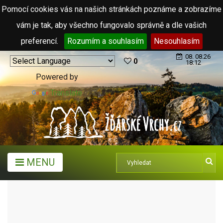
Pomocí cookies vás na našich stránkách poznáme a zobrazíme
vám je tak, aby všechno fungovalo správně a dle vašich
preferencí.
Rozumím a souhlasím
Nesouhlasím
08. 08.26
0
18:12
Powered by
Translate
MENU
PRO GRAFIKY