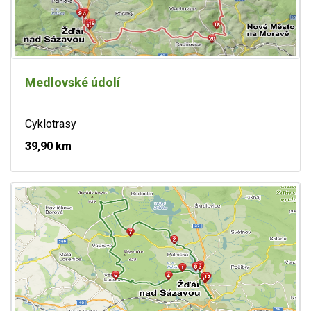
Medlovské údolí
Cyklotrasy
39,90 km