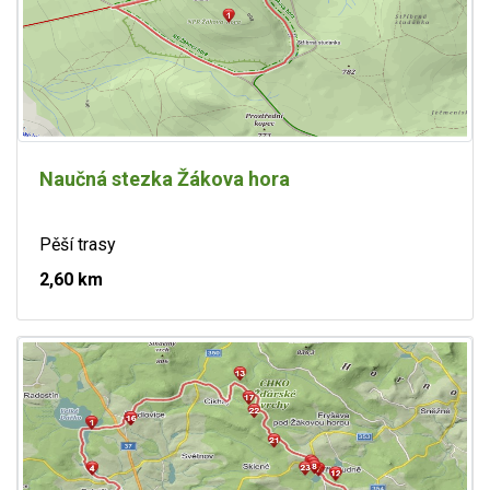
Naučná stezka Žákova hora
Pěší trasy
2,60 km