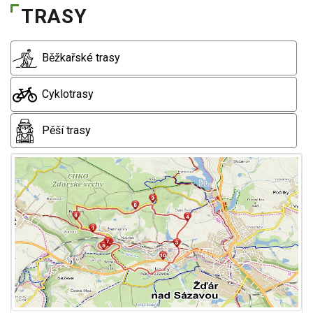
TRASY
Běžkařské trasy
Cyklotrasy
Pěší trasy