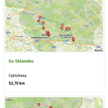
Do Skleného
Cyklotrasy
52,70 km