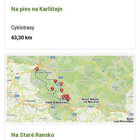
Na pivo na Karlštejn
Cyklotrasy
63,30 km
Na Staré Ransko