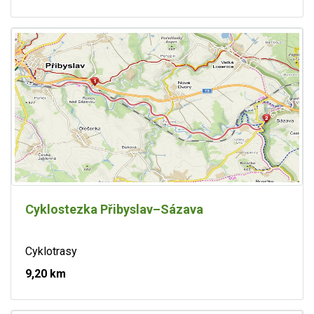
Cyklostezka Přibyslav–Sázava
Cyklotrasy
9,20 km