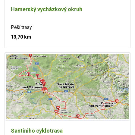
Hamerský vycházkový okruh
Pěší trasy
13,70 km
Santiniho cyklotrasa