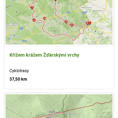
Křížem krážem Žďárskými vrchy
Cyklotrasy
37,50 km