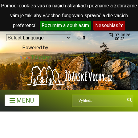
Pomocí cookies vás na našich stránkách poznáme a zobrazíme
vám je tak, aby všechno fungovalo správně a dle vašich
preferencí.
Rozumím a souhlasím
Nesouhlasím
07. 08.26
0
00:42
Powered by
Translate
MENU