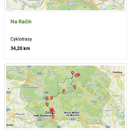
Na Račín
Cyklotrasy
34,20 km