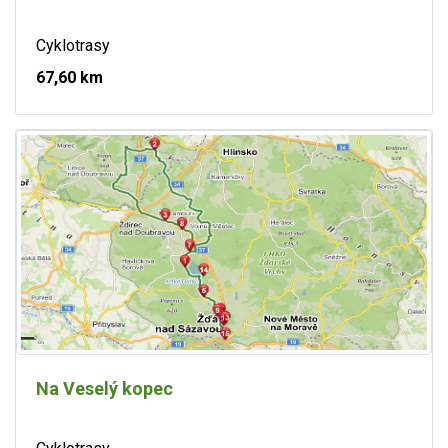
Cyklotrasy
67,60 km
Na Veselý kopec