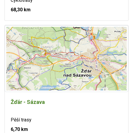
Cyklotrasy
68,30 km
Žďár - Sázava
Pěší trasy
6,70 km