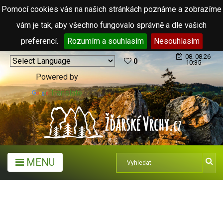
Pomocí cookies vás na našich stránkách poznáme a zobrazíme
vám je tak, aby všechno fungovalo správně a dle vašich
preferencí.
Rozumím a souhlasím
Nesouhlasím
08. 08.26
0
10:35
Powered by
Translate
MENU