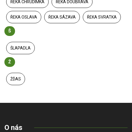
ŘEKA CHRUDIMKA
ŘEKA DOUBRAVA
ŘEKA OSLAVA
ŘEKA SÁZAVA
ŘEKA SVRATKA
Š
ŠLAPADLA
Ž
ŽĎAS
O nás