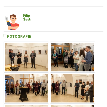
Filip
Šustr
FOTOGRAFIE