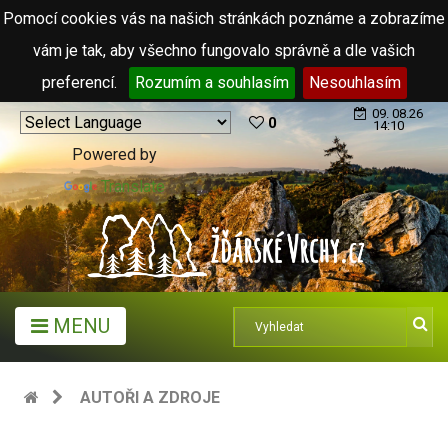
Pomocí cookies vás na našich stránkách poznáme a zobrazíme
vám je tak, aby všechno fungovalo správně a dle vašich
preferencí.
Rozumím a souhlasím
Nesouhlasím
09. 08.26
0
14:10
Powered by
Translate
MENU
AUTOŘI A ZDROJE