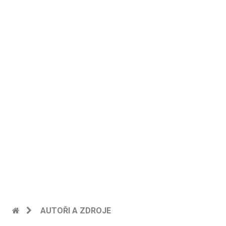
AUTOŘI A ZDROJE