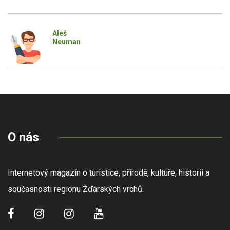
Aleš
Neuman
O nás
Internetový magazín o turistice, přírodě, kultuře, historii a
současnosti regionu Žďárských vrchů.