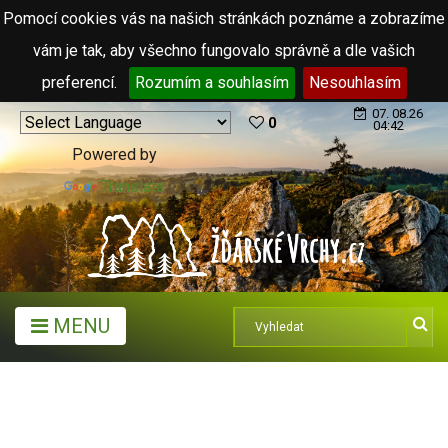
Pomocí cookies vás na našich stránkách poznáme a zobrazíme
vám je tak, aby všechno fungovalo správně a dle vašich
preferencí.
Rozumím a souhlasím
Nesouhlasím
07. 08.26
0
04:42
Powered by
Translate
MENU