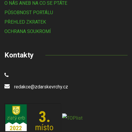
O NÁS ANEB NA CO SE PTÁTE
PŮSOBNOST PORTÁLU
PŘEHLED ZKRATEK
OCHRANA SOUKROMÍ
Kontakty
redakce@zdarskevrchy.cz