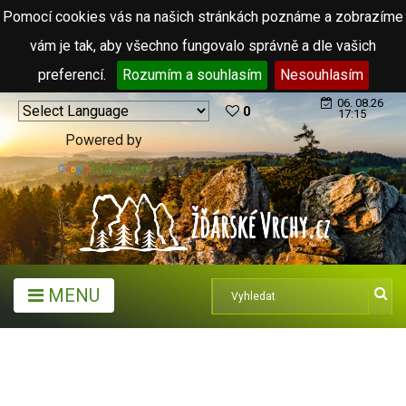
Pomocí cookies vás na našich stránkách poznáme a zobrazíme
vám je tak, aby všechno fungovalo správně a dle vašich
preferencí.
Rozumím a souhlasím
Nesouhlasím
06. 08.26
0
17:15
Powered by
Translate
MENU