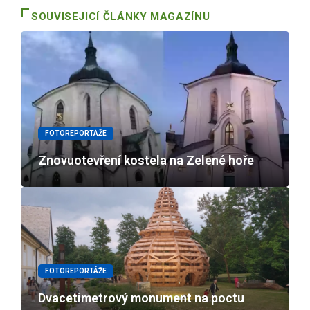
SOUVISEJICÍ ČLÁNKY MAGAZÍNU
FOTOREPORTÁŽE
Znovuotevření kostela na Zelené hoře
FOTOREPORTÁŽE
Dvacetimetrový monument na poctu