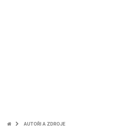
AUTOŘI A ZDROJE