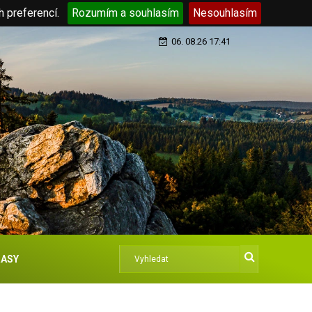
h preferencí.
Rozumím a souhlasím
Nesouhlasím
06. 08.26 17:41
ASY