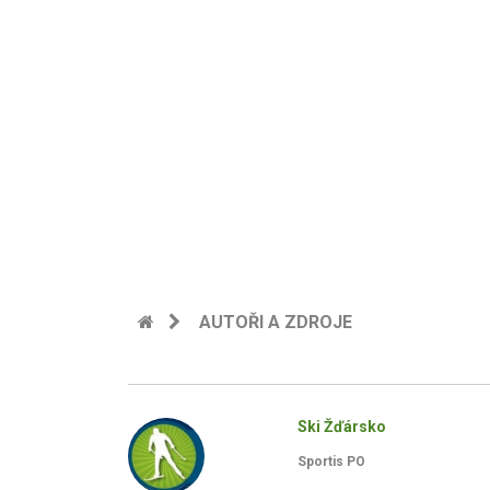
AUTOŘI A ZDROJE
Ski Žďársko
Sportis PO