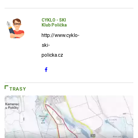
CYKLO - SKI
Klub Polička
http://www.cyklo-
ski-
policka.cz
TRASY