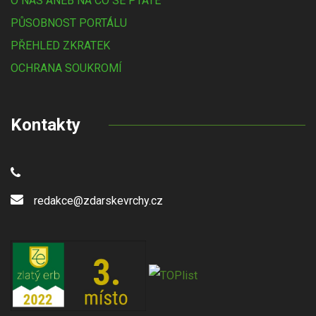
O NÁS ANEB NA CO SE PTÁTE
PŮSOBNOST PORTÁLU
PŘEHLED ZKRATEK
OCHRANA SOUKROMÍ
Kontakty
redakce@zdarskevrchy.cz