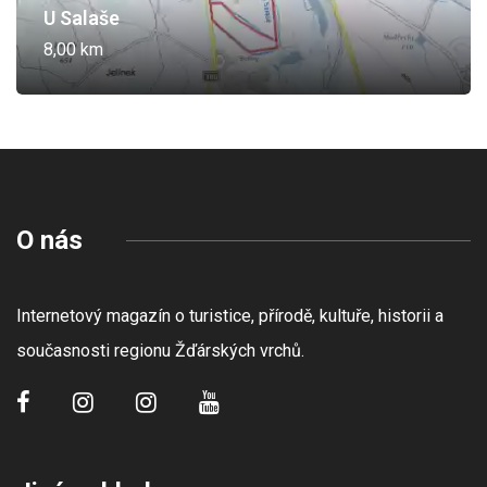
U Salaše
8,00 km
O nás
Internetový magazín o turistice, přírodě, kultuře, historii a
současnosti regionu Žďárských vrchů.