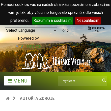
Pomocí cookies vás na našich stránkách poznáme a zobrazíme
vám je tak, aby všechno fungovalo správně a dle vašich
preferencí.
Rozumím a souhlasím
Nesouhlasím
09. 08.26
0
07:46
Powered by
Translate
MENU
AUTOŘI A ZDROJE