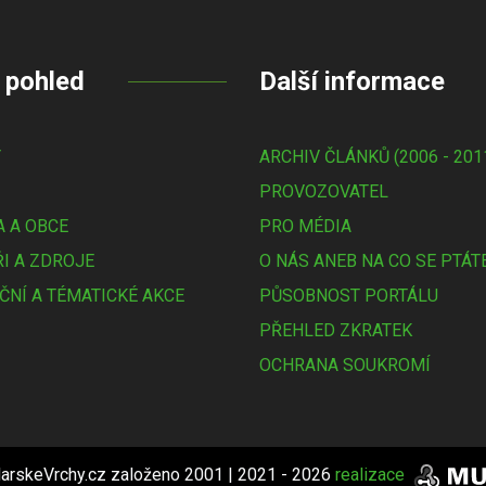
 pohled
Další informace
Y
ARCHIV ČLÁNKŮ (2006 - 201
PROVOZOVATEL
 A OBCE
PRO MÉDIA
I A ZDROJE
O NÁS ANEB NA CO SE PTÁT
ČNÍ A TÉMATICKÉ AKCE
PŮSOBNOST PORTÁLU
PŘEHLED ZKRATEK
OCHRANA SOUKROMÍ
arskeVrchy.cz založeno 2001 | 2021 - 2026
realizace