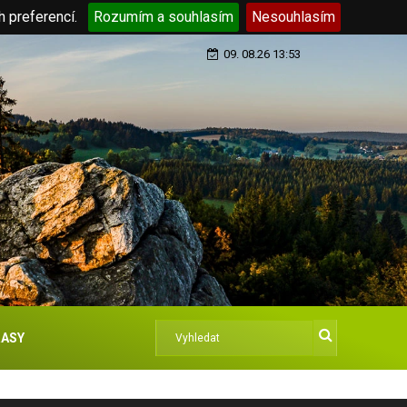
h preferencí.
Rozumím a souhlasím
Nesouhlasím
09. 08.26 13:53
ASY