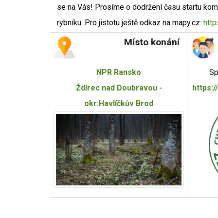
se na Vás! Prosíme o dodržení času startu kom
rybníku. Pro jistotu ještě odkaz na mapy.cz:
htt
Místo konání
NPR Ransko
Sp
Ždírec nad Doubravou -
https:
okr:Havlíčkův Brod