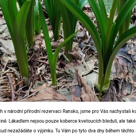
ích v národní přírodní rezervaci Ransko, jsme pro Vás nachystali
. Lákadlem nejsou pouze koberce kvetoucích bledulí, ale také 
okud nezažádáte o výjimku. Tu Vám po tyto dva dny během těchto