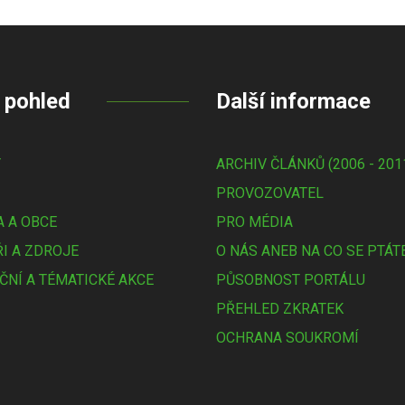
 pohled
Další informace
Y
ARCHIV ČLÁNKŮ (2006 - 201
PROVOZOVATEL
 A OBCE
PRO MÉDIA
I A ZDROJE
O NÁS ANEB NA CO SE PTÁT
ČNÍ A TÉMATICKÉ AKCE
PŮSOBNOST PORTÁLU
PŘEHLED ZKRATEK
OCHRANA SOUKROMÍ