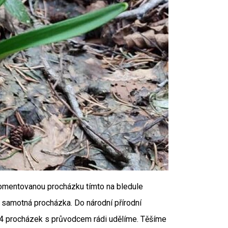
 komentovanou procházku tímto na bledule
samotná procházka. Do národní přírodní
 4 procházek s průvodcem rádi udělíme. Těšíme