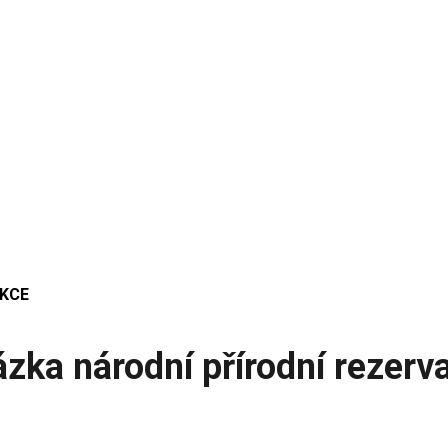
AKCE
ka národní přírodní rezerv