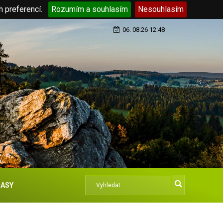
h preferencí.
Rozumím a souhlasím
Nesouhlasím
06. 08.26 12:48
ASY