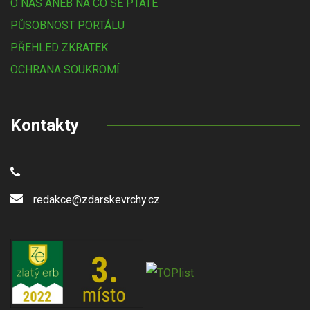
O NÁS ANEB NA CO SE PTÁTE
PŮSOBNOST PORTÁLU
PŘEHLED ZKRATEK
OCHRANA SOUKROMÍ
Kontakty
redakce@zdarskevrchy.cz