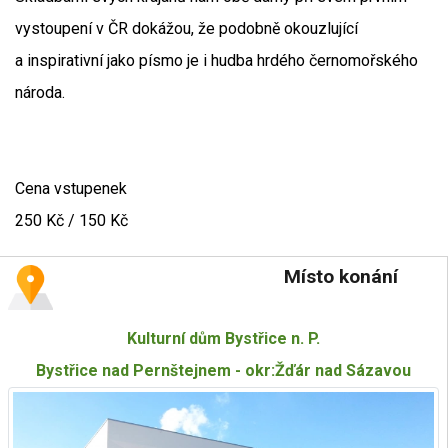
vystoupení v ČR dokážou, že podobně okouzlující
a inspirativní jako písmo je i hudba hrdého černomořského
národa.
Cena vstupenek
250 Kč / 150 Kč
Místo konání
Kulturní dům Bystřice n. P.
Bystřice nad Pernštejnem - okr:Žďár nad Sázavou