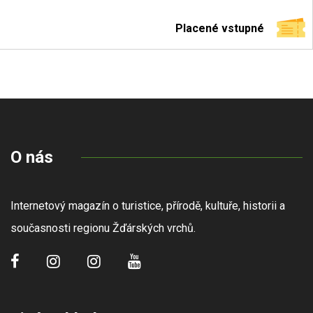
Placené vstupné
O nás
Internetový magazín o turistice, přírodě, kultuře, historii a
současnosti regionu Žďárských vrchů.