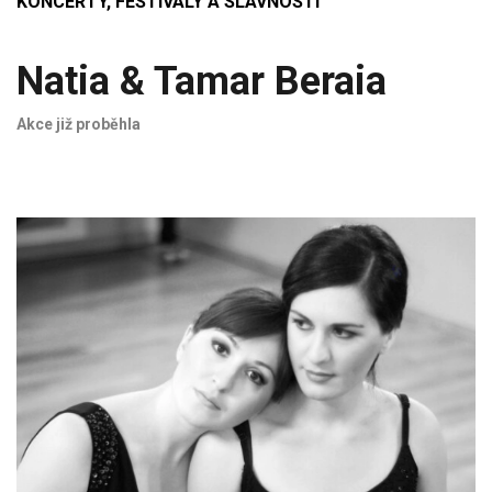
KONCERTY, FESTIVALY A SLAVNOSTI
Natia & Tamar Beraia
Akce již proběhla