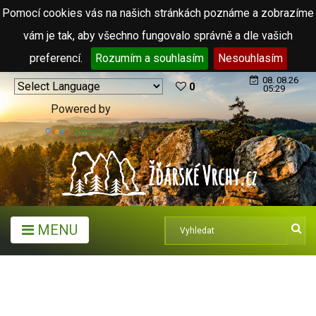
Pomocí cookies vás na našich stránkách poznáme a zobrazíme
vám je tak, aby všechno fungovalo správně a dle vašich
preferencí.
Rozumím a souhlasím
Nesouhlasím
08. 08.26
0
05:29
Powered by
Translate
MENU