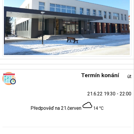
Termín konání
út
21.6.22 19:30 - 22:00
Předpověď na 21.červen
14 °C