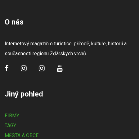
O nás
Internetový magazín o turistice, přírodě, kultuře, historii a
současnosti regionu Žďárských vrchů.
Jiný pohled
FIRMY
TAGY
MĚSTA A OBCE