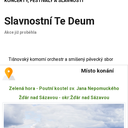
KONCERTY, FESTIVALY A SLAVNOSTI
Slavnostní Te Deum
Akce již proběhla
Tišnovský komorní orchestr a smíšený pěvecký sbor
Místo konání
Zelená hora - Poutní kostel sv. Jana Nepomuckého
Žďár nad Sázavou - okr:Žďár nad Sázavou