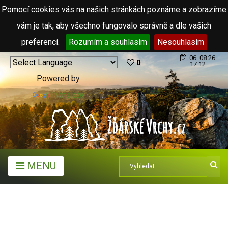
Pomocí cookies vás na našich stránkách poznáme a zobrazíme
vám je tak, aby všechno fungovalo správně a dle vašich
preferencí.
Rozumím a souhlasím
Nesouhlasím
06. 08.26
0
17:12
Powered by
Translate
MENU