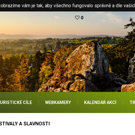
brazíme vám je tak, aby všechno fungovalo správně a dle vašic
0
URISTICKÉ CÍLE
WEBKAMERY
KALENDÁŘ AKCÍ
TR
STIVALY A SLAVNOSTI