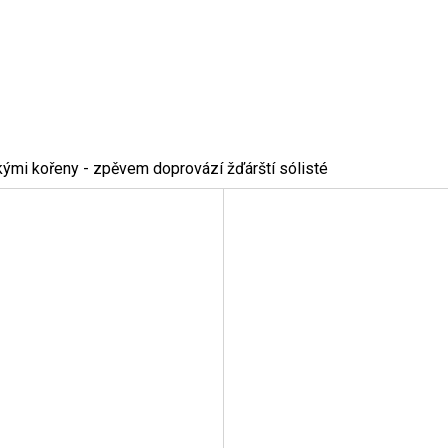
kými kořeny - zpěvem doprovází žďárští sólisté