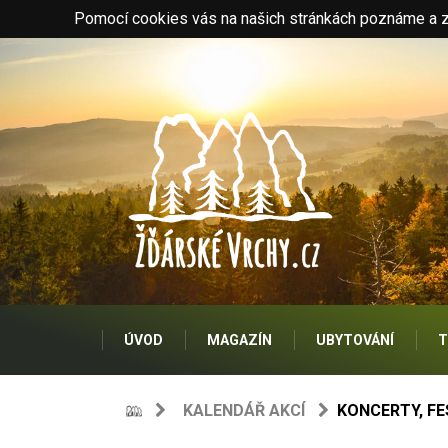
Pomocí cookies vás na našich stránkách poznáme a zo
ÚVOD
MAGAZÍN
UBYTOVÁNÍ
T
KALENDÁŘ AKCÍ
KONCERTY, FE