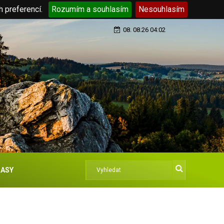
h preferencí.
Rozumím a souhlasím
Nesouhlasím
08. 08.26 04:02
ASY