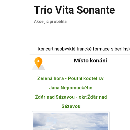
Trio Vita Sonante
Akce již proběhla
koncert neobvyklé francké formace s berlíns
Místo konání
Zelená hora - Poutní kostel sv.
Jana Nepomuckého
Žďár nad Sázavou - okr:Žďár nad
Sázavou