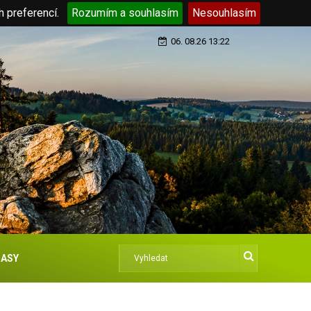
h preferencí.
Rozumím a souhlasím
Nesouhlasím
06. 08.26 13:22
ASY