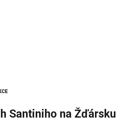
KCE
ch Santiniho na Žďársku