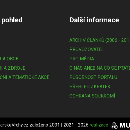
 pohled
Další informace
Y
ARCHIV ČLÁNKŮ (2006 - 201
PROVOZOVATEL
 A OBCE
PRO MÉDIA
I A ZDROJE
O NÁS ANEB NA CO SE PTÁT
ČNÍ A TÉMATICKÉ AKCE
PŮSOBNOST PORTÁLU
PŘEHLED ZKRATEK
OCHRANA SOUKROMÍ
arskeVrchy.cz založeno 2001 | 2021 - 2026
realizace