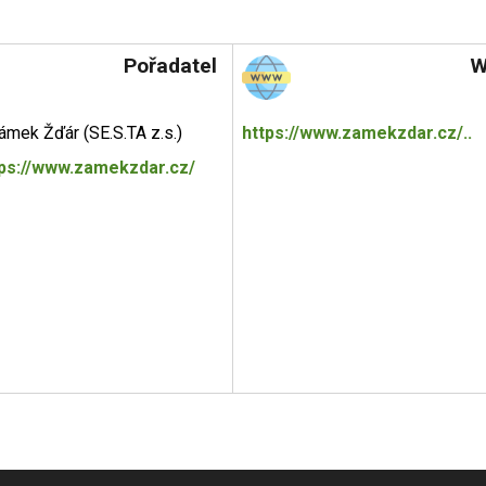
Pořadatel
W
ámek Žďár (SE.S.TA z.s.)
https://www.zamekzdar.cz/..
tps://www.zamekzdar.cz/