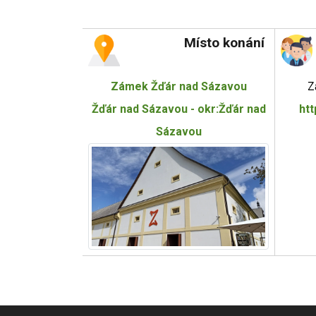
Místo konání
Zámek Žďár nad Sázavou
Z
Žďár nad Sázavou - okr:Žďár nad
ht
Sázavou