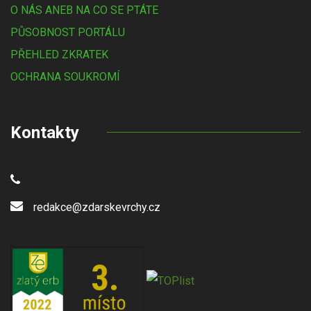
O NÁS ANEB NA CO SE PTÁTE
PŮSOBNOST PORTÁLU
PŘEHLED ZKRATEK
OCHRANA SOUKROMÍ
Kontakty
redakce@zdarskevrchy.cz