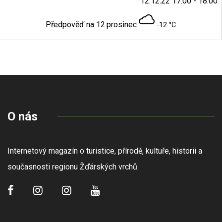
12.12.22 17:00 - 18:00
Předpověď na 12.prosinec
-12 °C
O nás
Internetový magazín o turistice, přírodě, kultuře, historii a
současnosti regionu Žďárských vrchů.