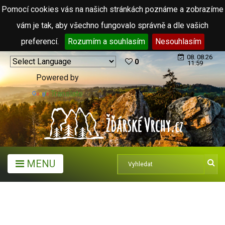
Pomocí cookies vás na našich stránkách poznáme a zobrazíme
vám je tak, aby všechno fungovalo správně a dle vašich
preferencí.
Rozumím a souhlasím
Nesouhlasím
08. 08.26
0
11:59
Powered by
Translate
MENU