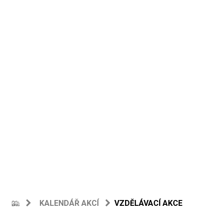
KALENDÁŘ AKCÍ
VZDĚLÁVACÍ AKCE