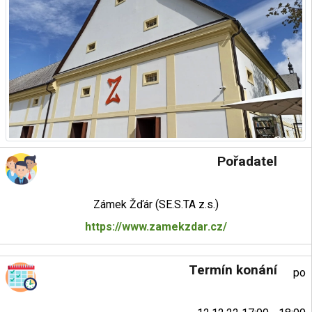
Pořadatel
Zámek Žďár (SE.S.TA z.s.)
https://www.zamekzdar.cz/
Termín konání
po