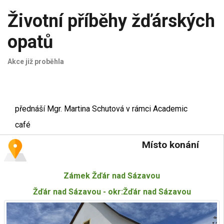
Životní příběhy žďárských
opatů
Akce již proběhla
přednáší Mgr. Martina Schutová v rámci Academic
café
Místo konání
Zámek Žďár nad Sázavou
Žďár nad Sázavou - okr:Žďár nad Sázavou