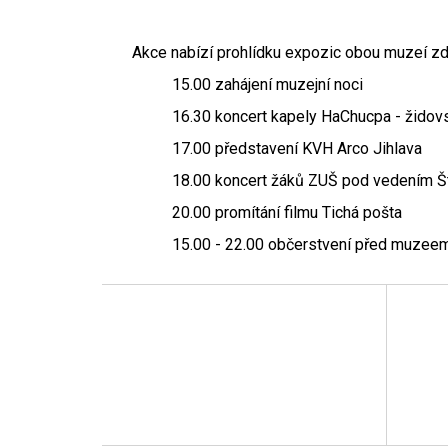
Akce nabízí prohlídku expozic obou muzeí zd
15.00 zahájení muzejní noci
16.30 koncert kapely HaChucpa - židov
17.00 představení KVH Arco Jihlava
18.00 koncert žáků ZUŠ pod vedením 
20.00 promítání filmu Tichá pošta
15.00 - 22.00 občerstvení před muzee