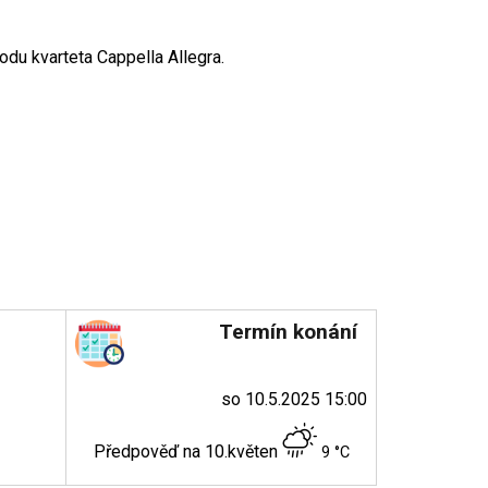
du kvarteta Cappella Allegra.
Termín konání
so 10.5.2025 15:00
Předpověď na 10.květen
9 °C