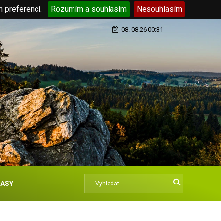
h preferencí.
Rozumím a souhlasím
Nesouhlasím
08. 08.26 00:31
ASY