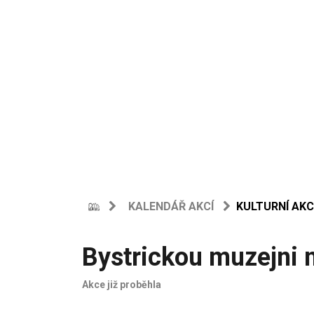
KALENDÁŘ AKCÍ
KULTURNÍ AKC
Bystrickou muzejni 
Akce již proběhla