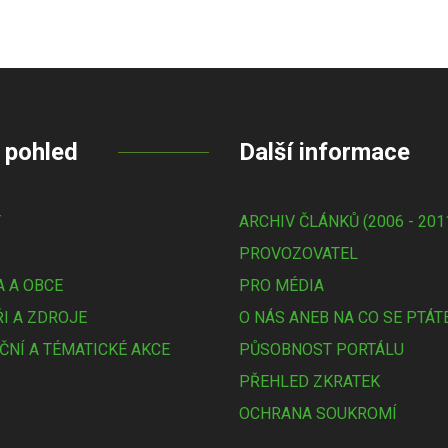
 pohled
Další informace
Y
ARCHIV ČLÁNKŮ (2006 - 201
PROVOZOVATEL
 A OBCE
PRO MÉDIA
I A ZDROJE
O NÁS ANEB NA CO SE PTÁT
ČNÍ A TÉMATICKÉ AKCE
PŮSOBNOST PORTÁLU
PŘEHLED ZKRATEK
OCHRANA SOUKROMÍ