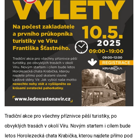
Tradiční akce pro všechny příznivce pěší turistiky, po
obvyklých trasách v okolí Víru. Novým startem i cílem bude
letos Horolezecká chata Krabička, kterou najdete přímo pod