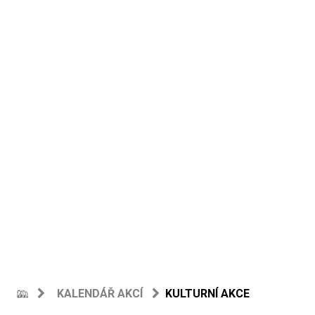
KALENDÁŘ AKCÍ
KULTURNÍ AKCE