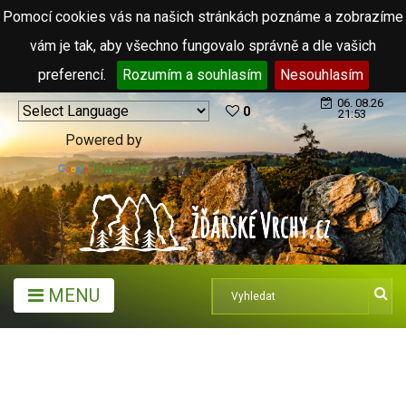
Pomocí cookies vás na našich stránkách poznáme a zobrazíme
vám je tak, aby všechno fungovalo správně a dle vašich
preferencí.
Rozumím a souhlasím
Nesouhlasím
06. 08.26
0
21:53
Powered by
Translate
MENU