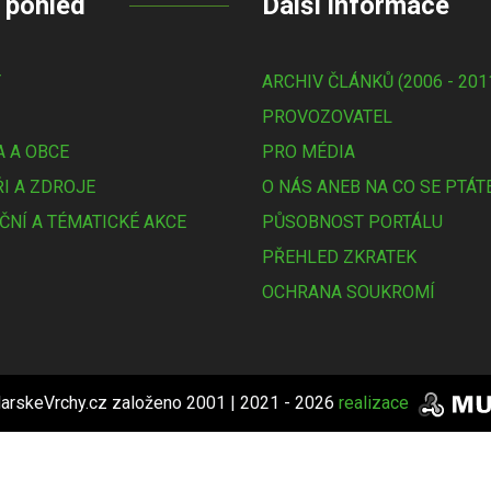
 pohled
Další informace
Y
ARCHIV ČLÁNKŮ (2006 - 201
PROVOZOVATEL
 A OBCE
PRO MÉDIA
I A ZDROJE
O NÁS ANEB NA CO SE PTÁT
ČNÍ A TÉMATICKÉ AKCE
PŮSOBNOST PORTÁLU
PŘEHLED ZKRATEK
OCHRANA SOUKROMÍ
arskeVrchy.cz založeno 2001 | 2021 - 2026
realizace