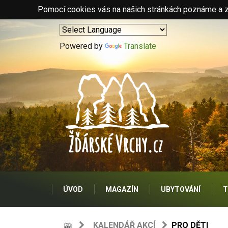
Pomocí cookies vás na našich stránkách poznáme a zo
Powered by
Translate
ÚVOD
MAGAZÍN
UBYTOVÁNÍ
T
KALENDÁŘ AKCÍ
PRO DĚTI