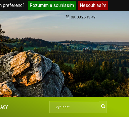
h preferencí.
Rozumím a souhlasím
Nesouhlasím
09. 08.26 13:49
ASY