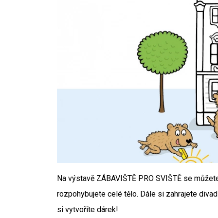
Na výstavě ZÁBAVIŠTĚ PRO SVIŠTĚ se můžete nec
rozpohybujete celé tělo. Dále si zahrajete div
si vytvoříte dárek!