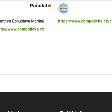
Pořadatel
entrum Bohuslava Martinů
https://www.cbmpolicka.cz/c
ttp://www.cbmpolicka.cz