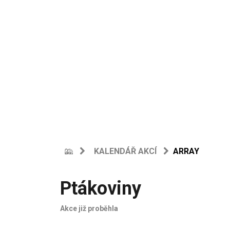
KALENDÁŘ AKCÍ
ARRAY
Ptákoviny
Akce již proběhla