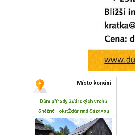
Místo konání
Dům přírody Žďárských vrchů
Sněžné - okr:Žďár nad Sázavou