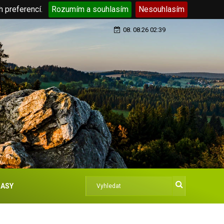
h preferencí.
Rozumím a souhlasím
Nesouhlasím
08. 08.26 02:39
ASY