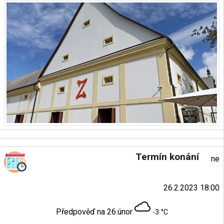
Termín konání
ne
26.2.2023 18:00
Předpověď na 26.únor
-3 °C