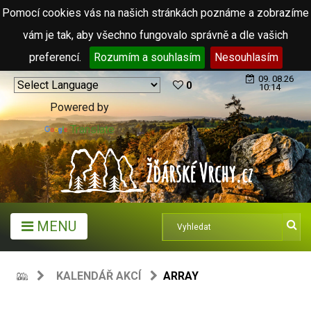
Pomocí cookies vás na našich stránkách poznáme a zobrazíme
vám je tak, aby všechno fungovalo správně a dle vašich
preferencí.
Rozumím a souhlasím
Nesouhlasím
09. 08.26
0
10:14
Powered by
Translate
MENU
KALENDÁŘ AKCÍ
ARRAY