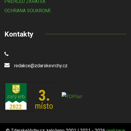
PŘEHLED ZKRATEK
OCHRANA SOUKROMÍ
Kontakty
redakce@zdarskevrchy.cz
© ZdarskeVrchy.cz založeno 2001 | 2021 - 2026
realizace