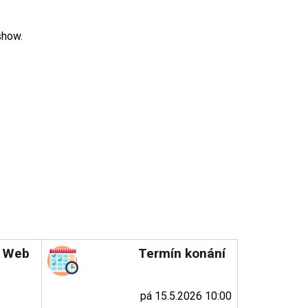
show.
Web
Termín konání
pá 15.5.2026 10:00