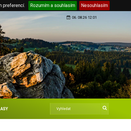
h preferencí.
Rozumím a souhlasím
Nesouhlasím
06. 08.26 12:01
ASY