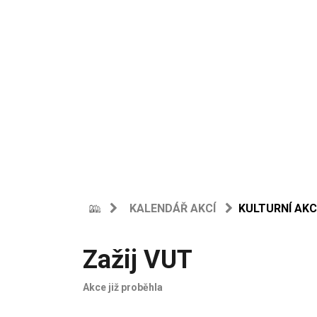
KALENDÁŘ AKCÍ
KULTURNÍ AKC
Zažij VUT
Akce již proběhla