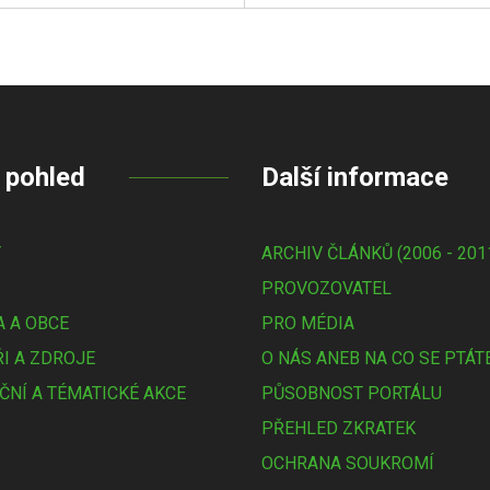
 pohled
Další informace
Y
ARCHIV ČLÁNKŮ (2006 - 201
PROVOZOVATEL
 A OBCE
PRO MÉDIA
I A ZDROJE
O NÁS ANEB NA CO SE PTÁT
ČNÍ A TÉMATICKÉ AKCE
PŮSOBNOST PORTÁLU
PŘEHLED ZKRATEK
OCHRANA SOUKROMÍ