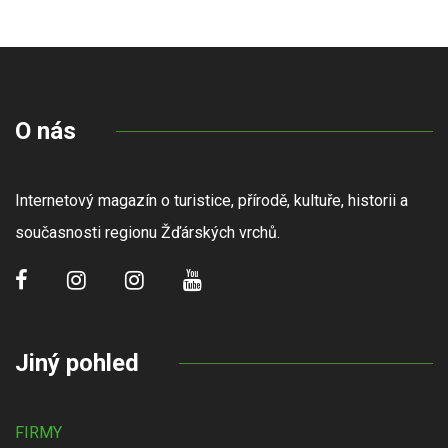
O nás
Internetový magazín o turistice, přírodě, kultuře, historii a
současnosti regionu Žďárských vrchů.
Jiný pohled
FIRMY