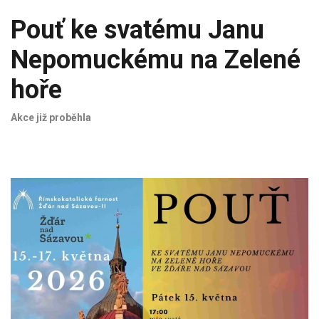
Pouť ke svatému Janu
Nepomuckému na Zelené
hoře
Akce již proběhla