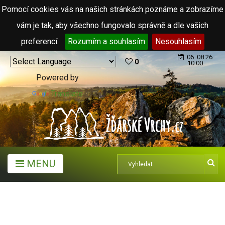
Pomocí cookies vás na našich stránkách poznáme a zobrazíme
vám je tak, aby všechno fungovalo správně a dle vašich
preferencí.
Rozumím a souhlasím
Nesouhlasím
06. 08.26
0
10:00
Powered by
Translate
MENU