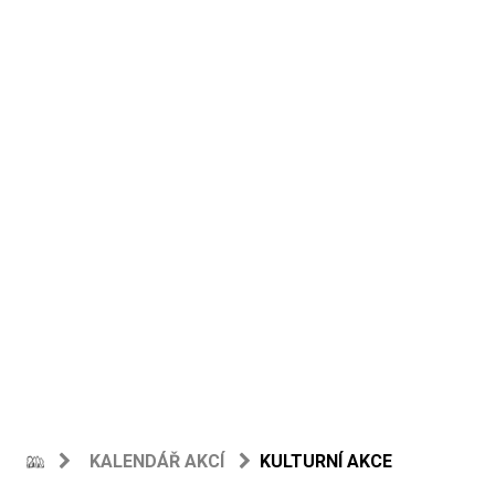
KALENDÁŘ AKCÍ
KULTURNÍ AKCE