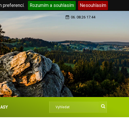
h preferencí.
Rozumím a souhlasím
Nesouhlasím
06. 08.26 17:44
ASY