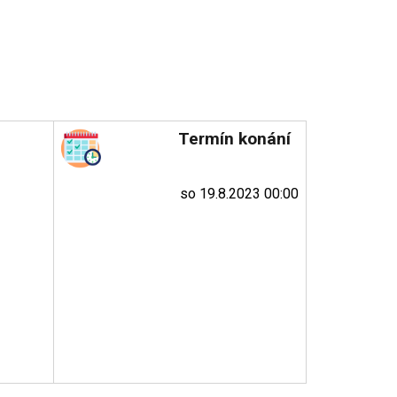
Termín konání
so 19.8.2023 00:00