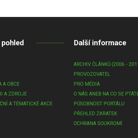
 pohled
Další informace
Y
ARCHIV ČLÁNKŮ (2006 - 201
PROVOZOVATEL
 A OBCE
PRO MÉDIA
I A ZDROJE
O NÁS ANEB NA CO SE PTÁT
ČNÍ A TÉMATICKÉ AKCE
PŮSOBNOST PORTÁLU
PŘEHLED ZKRATEK
OCHRANA SOUKROMÍ