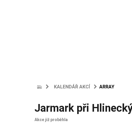
KALENDÁŘ AKCÍ
ARRAY
Jarmark při Hlineck
Akce již proběhla