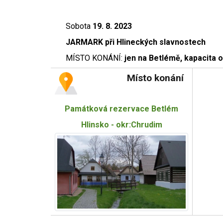
Sobota
19. 8. 2023
JARMARK při Hlineckých slavnostech
MÍSTO KONÁNÍ:
jen na Betlémě, kapacita 
Místo konání
Památková rezervace Betlém
Hlinsko - okr:Chrudim