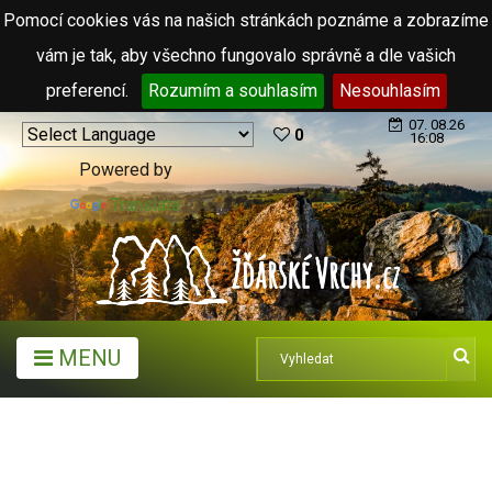
Pomocí cookies vás na našich stránkách poznáme a zobrazíme
vám je tak, aby všechno fungovalo správně a dle vašich
preferencí.
Rozumím a souhlasím
Nesouhlasím
07. 08.26
0
16:08
Powered by
Translate
MENU