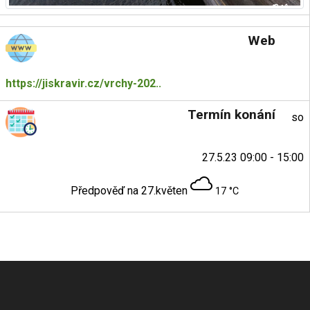
Web
https://jiskravir.cz/vrchy-202..
Termín konání
so
27.5.23 09:00 - 15:00
Předpověď na 27.květen
17 °C