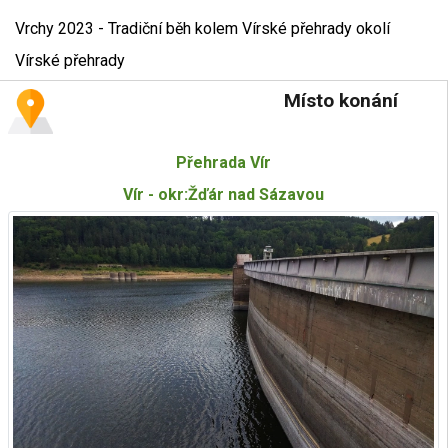
Vrchy 2023 - Tradiční běh kolem Vírské přehrady okolí
Vírské přehrady
Místo konání
Přehrada Vír
Vír - okr:Žďár nad Sázavou