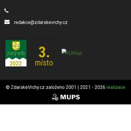
redakce@zdarskevrchy.cz
© ZdarskeVrchy.cz založeno 2001 | 2021 - 2026
realizace