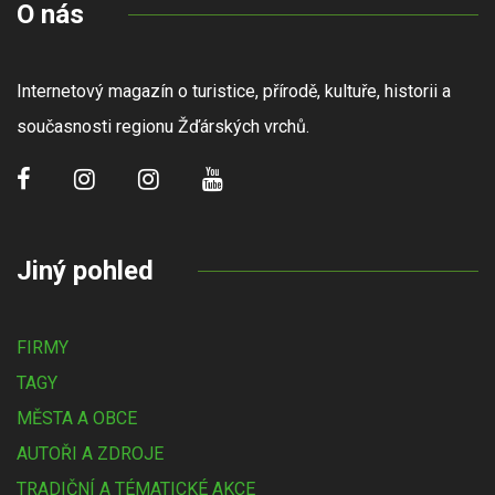
O nás
Internetový magazín o turistice, přírodě, kultuře, historii a
současnosti regionu Žďárských vrchů.
Jiný pohled
FIRMY
TAGY
MĚSTA A OBCE
AUTOŘI A ZDROJE
TRADIČNÍ A TÉMATICKÉ AKCE