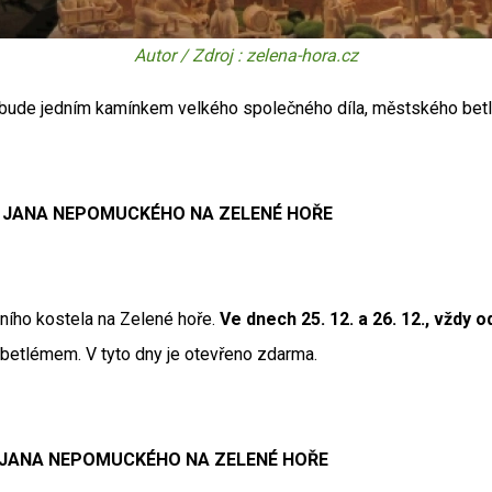
Autor / Zdroj : zelena-hora.cz
a bude jedním kamínkem velkého společného díla, městského betl
. JANA NEPOMUCKÉHO NA ZELENÉ HOŘE
ního kostela na Zelené hoře.
Ve dnech 25. 12. a 26. 12., vždy o
 betlémem. V tyto dny je otevřeno zdarma.
. JANA NEPOMUCKÉHO NA ZELENÉ HOŘE