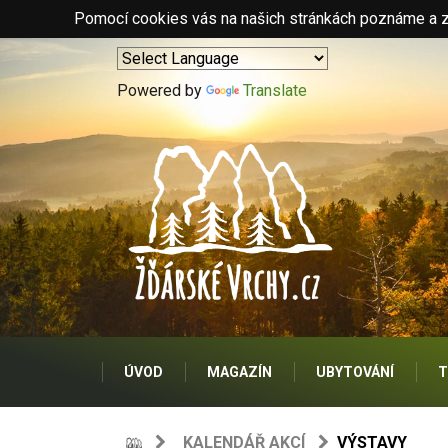
Pomocí cookies vás na našich stránkách poznáme a zo
Powered by
Translate
ÚVOD
MAGAZÍN
UBYTOVÁNÍ
T
KALENDÁŘ AKCÍ
VÝSTAVY