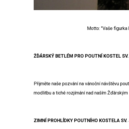
Motto: "Vaše figurk
ŽĎÁRSKÝ BETLÉM PRO POUTNÍ KOSTEL SV
Přijměte naše pozvání na vánoční návštěvu pout
modlitbu a tiché rozjímání nad naším Žďárským
ZIMNÍ PROHLÍDKY POUTNÍHO KOSTELA SV