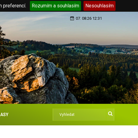
h preferencí.
Rozumím a souhlasím
Nesouhlasím
07. 08.26 12:31
ASY