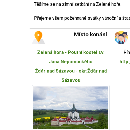
Těšíme se na zimní setkání na Zelené hoře.
Přejeme všem požehnané svátky vánoční a šťas
Místo konání
Zelená hora - Poutní kostel sv.
Řím
Jana Nepomuckého
http
Žďár nad Sázavou - okr:Žďár nad
Sázavou