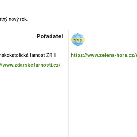
tný nový rok.
Pořadatel
skokatolická farnost ZR II
https://www.zelena-hora.cz/c
://www.zdarskefarnosti.cz/