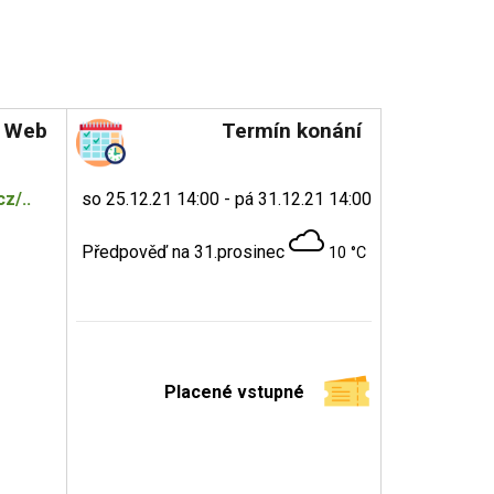
Web
Termín konání
z/..
so 25.12.21 14:00 - pá 31.12.21 14:00
Předpověď na 31.prosinec
10 °C
Placené vstupné