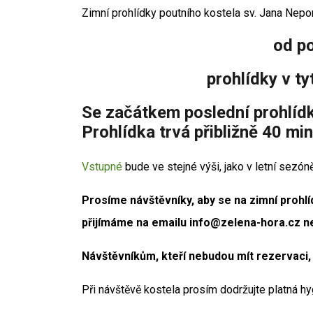
Zimní prohlídky poutního kostela sv. Jana Ne
od po
prohlídky v ty
Se začátkem poslední prohlídky
Prohlídka trvá přibližně 40 min
Vstupné
bude ve stejné výši, jako v letní sezó
Prosíme návštěvníky, aby se na zimní proh
přijímáme na emailu info@zelena-hora.cz 
Návštěvníkům, kteří nebudou mít rezervaci
Při návštěvě kostela prosím dodržujte platná h