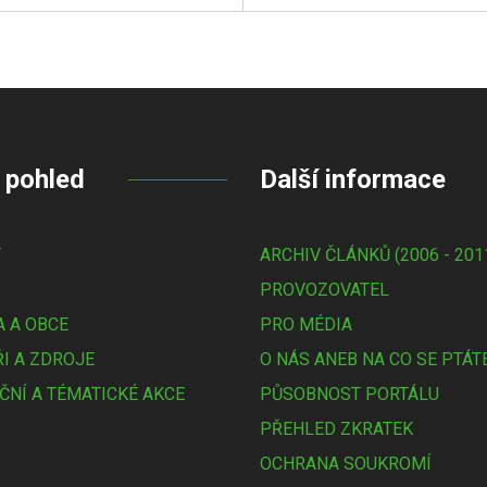
 pohled
Další informace
Y
ARCHIV ČLÁNKŮ (2006 - 201
PROVOZOVATEL
 A OBCE
PRO MÉDIA
I A ZDROJE
O NÁS ANEB NA CO SE PTÁT
ČNÍ A TÉMATICKÉ AKCE
PŮSOBNOST PORTÁLU
PŘEHLED ZKRATEK
OCHRANA SOUKROMÍ