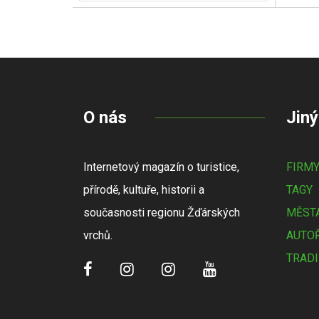
O nás
Jiný
Internetový magazín o turistice,
FIRM
přírodě, kultuře, historii a
TAGY
současnosti regionu Žďárských
MĚSTA
vrchů.
AUTOŘ
TRADI