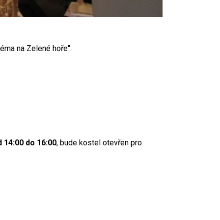
éma na Zelené hoře".
d 14:00 do 16:00
, bude kostel otevřen pro