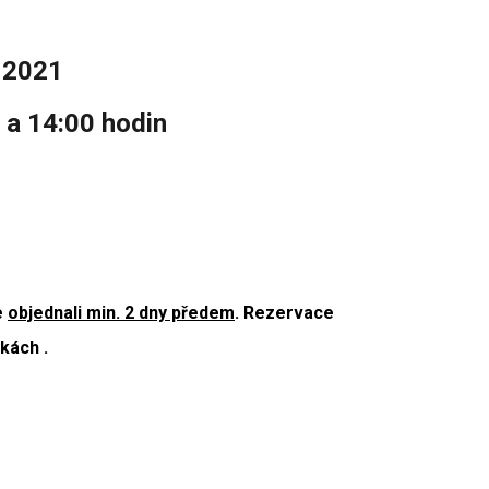
e 2021
 a 14:00
hodin
e
objednali min. 2 dny předem
. Rezervace
kách .