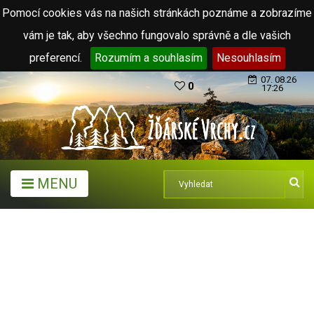
Pomocí cookies vás na našich stránkách poznáme a zobrazíme
vám je tak, aby všechno fungovalo správně a dle vašich
preferencí.
Rozumím a souhlasím
Nesouhlasím
07. 08.26
0
17:26
MENU