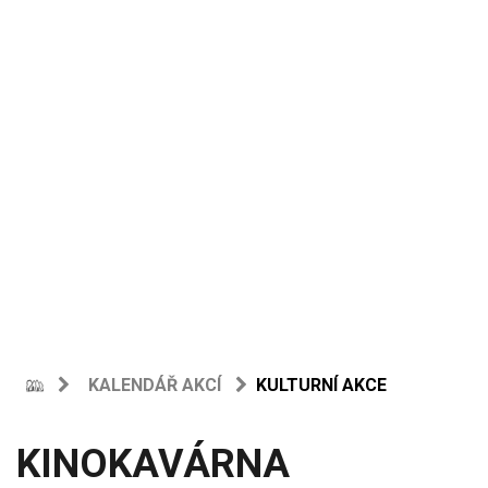
KALENDÁŘ AKCÍ
KULTURNÍ AKCE
KINOKAVÁRNA