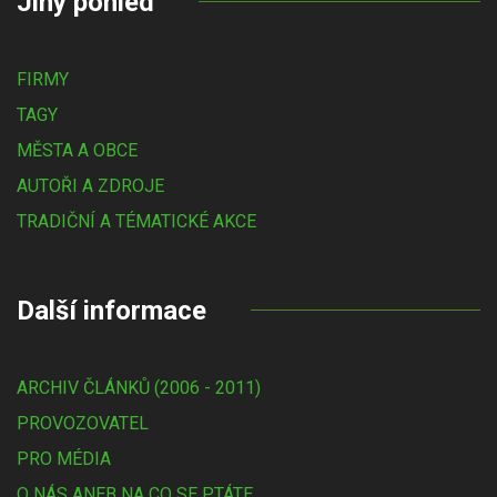
Jiný pohled
FIRMY
TAGY
MĚSTA A OBCE
AUTOŘI A ZDROJE
TRADIČNÍ A TÉMATICKÉ AKCE
Další informace
ARCHIV ČLÁNKŮ (2006 - 2011)
PROVOZOVATEL
PRO MÉDIA
O NÁS ANEB NA CO SE PTÁTE