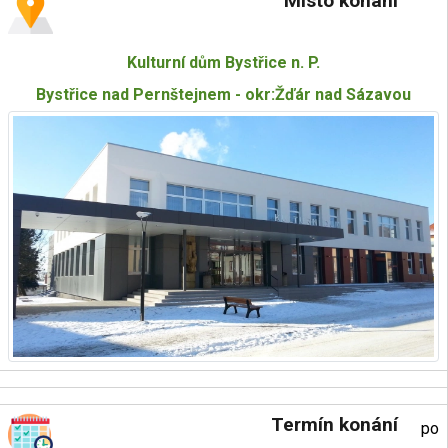
Místo konání
Kulturní dům Bystřice n. P.
Bystřice nad Pernštejnem - okr:Žďár nad Sázavou
Termín konání
po