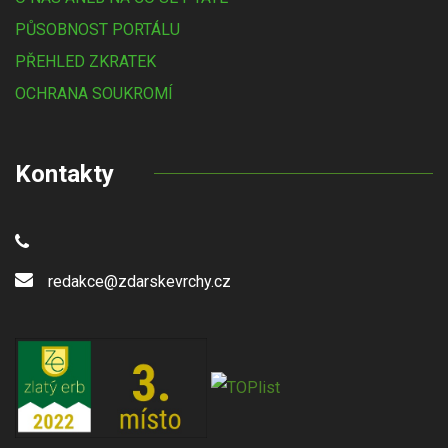
PŮSOBNOST PORTÁLU
PŘEHLED ZKRATEK
OCHRANA SOUKROMÍ
Kontakty
redakce@zdarskevrchy.cz