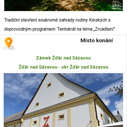
Tradiční otevření soukromé zahrady rodiny Kinských s
doprovodným programem. Tentokrát na téma „Zrcadlení”.
Místo konání
Zámek Žďár nad Sázavou
Žďár nad Sázavou - okr:Žďár nad Sázavou