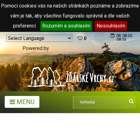
Pomocí cookies vás na našich stránkách poznáme a zobrazíme
vám je tak, aby všechno fungovalo správně a dle vašich
preferencí.
Rozumím a souhlasím
Nesouhlasím
08. 08.26
0
08:53
Powered by
Translate
MENU