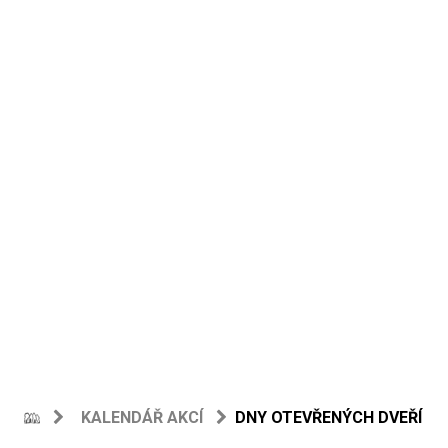
KALENDÁŘ AKCÍ
DNY OTEVŘENÝCH DVEŘÍ