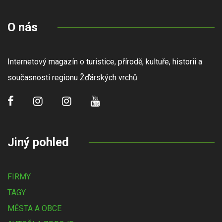
O nás
Internetový magazín o turistice, přírodě, kultuře, historii a
současnosti regionu Žďárských vrchů.
Jiný pohled
FIRMY
TAGY
MĚSTA A OBCE