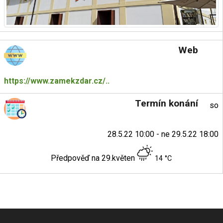
Web
https://www.zamekzdar.cz/..
Termín konání
so
28.5.22 10:00 - ne 29.5.22 18:00
Předpověď na 29.květen
14 °C