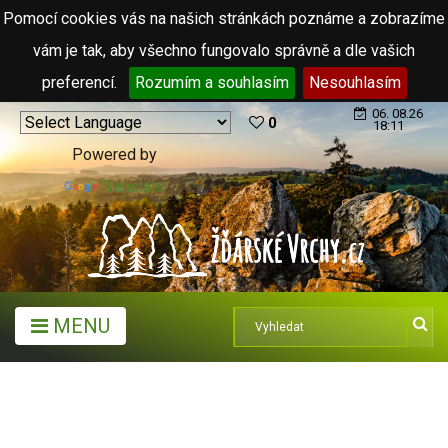
Pomocí cookies vás na našich stránkách poznáme a zobrazíme
vám je tak, aby všechno fungovalo správně a dle vašich
preferencí.
Rozumím a souhlasím
Nesouhlasím
06. 08.26
0
18:11
Powered by
Translate
MENU