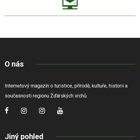
O nás
Internetový magazín o turistice, přírodě, kultuře, historii a
současnosti regionu Žďárských vrchů.
Jiný pohled