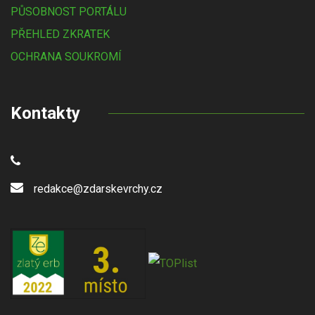
PŮSOBNOST PORTÁLU
PŘEHLED ZKRATEK
OCHRANA SOUKROMÍ
Kontakty
redakce@zdarskevrchy.cz