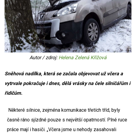
Autor / zdroj:
Helena Zelená Křížová
Sněhová nadílka, která se začala objevovat už včera a
vytrvale pokračuje i dnes, dělá vrásky na čele silničářům i
řidičům.
Některé silnice, zejména komunikace třetích tříd, byly
časně ráno sjízdné pouze s největší opatrností. Plné ruce
práce mají i hasiči. „Včera jsme u nehody zasahovali