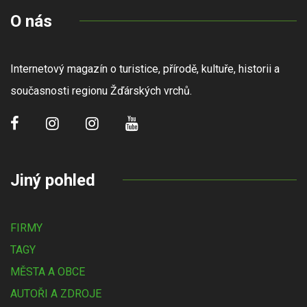
O nás
Internetový magazín o turistice, přírodě, kultuře, historii a
současnosti regionu Žďárských vrchů.
Jiný pohled
FIRMY
TAGY
MĚSTA A OBCE
AUTOŘI A ZDROJE