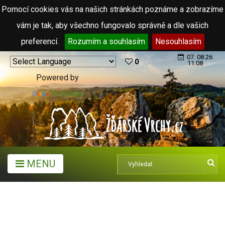
Pomocí cookies vás na našich stránkách poznáme a zobrazíme
vám je tak, aby všechno fungovalo správně a dle vašich
preferencí.
Rozumím a souhlasím
Nesouhlasím
07. 08.26
0
11:08
Powered by
Translate
MENU