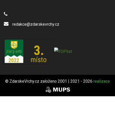
redakce@zdarskevrchy.cz
© ZdarskeVrchy.cz založeno 2001 | 2021 - 2026
realizace