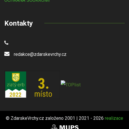
OCHRANA SOUKROMÍ
Kontakty
redakce@zdarskevrchy.cz
© ZdarskeVrchy.cz založeno 2001 | 2021 - 2026
realizace