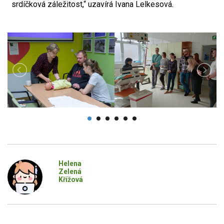
srdíčková záležitost,“ uzavírá Ivana Lelkesová.
Helena
Zelená
Křížová