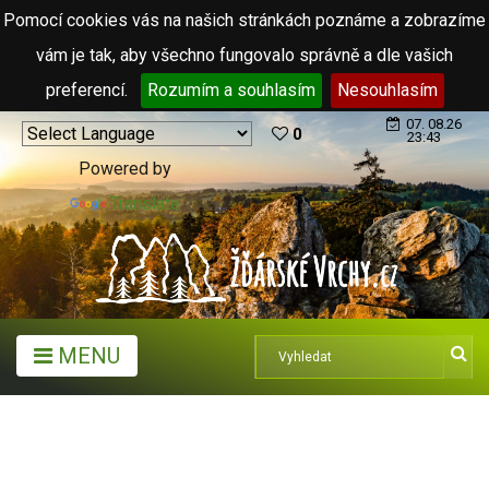
Pomocí cookies vás na našich stránkách poznáme a zobrazíme
vám je tak, aby všechno fungovalo správně a dle vašich
preferencí.
Rozumím a souhlasím
Nesouhlasím
07. 08.26
0
23:43
Powered by
Translate
MENU