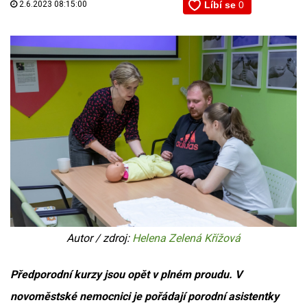
2.6.2023 08:15:00
Autor / zdroj:
Helena Zelená Křížová
Předporodní kurzy jsou opět v plném proudu. V
novoměstské nemocnici je pořádají porodní asistentky