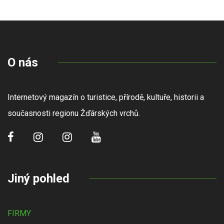
O nás
Internetový magazín o turistice, přírodě, kultuře, historii a
současnosti regionu Žďárských vrchů.
Jiný pohled
FIRMY