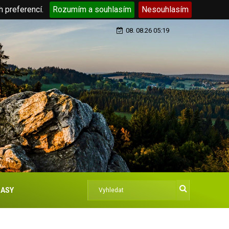
h preferencí.
Rozumím a souhlasím
Nesouhlasím
08. 08.26 05:19
ASY