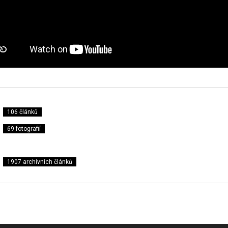
106 článků
69 fotografií
1907 archivních článků