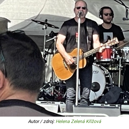
Autor / zdroj:
Helena Zelená Křížová