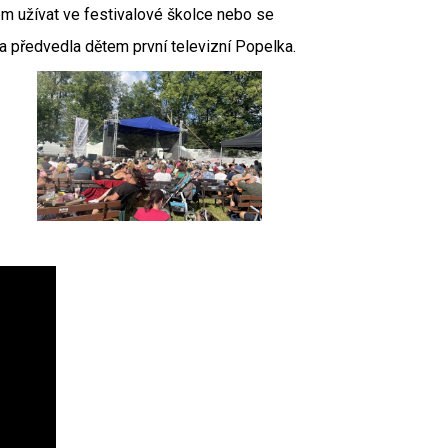
ém užívat ve festivalové školce nebo se
a předvedla dětem první televizní Popelka.