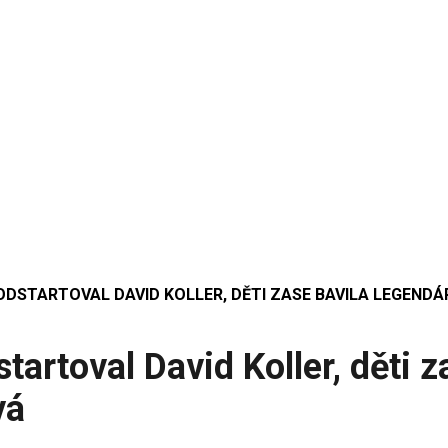
DSTARTOVAL DAVID KOLLER, DĚTI ZASE BAVILA LEGEND
artoval David Koller, děti z
vá