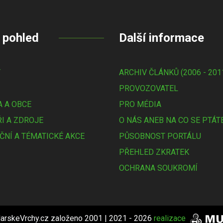
 pohled
Další informace
Y
ARCHIV ČLÁNKŮ (2006 - 201
PROVOZOVATEL
 A OBCE
PRO MÉDIA
I A ZDROJE
O NÁS ANEB NA CO SE PTÁT
ČNÍ A TÉMATICKÉ AKCE
PŮSOBNOST PORTÁLU
PŘEHLED ZKRATEK
OCHRANA SOUKROMÍ
arskeVrchy.cz založeno 2001 | 2021 - 2026
realizace