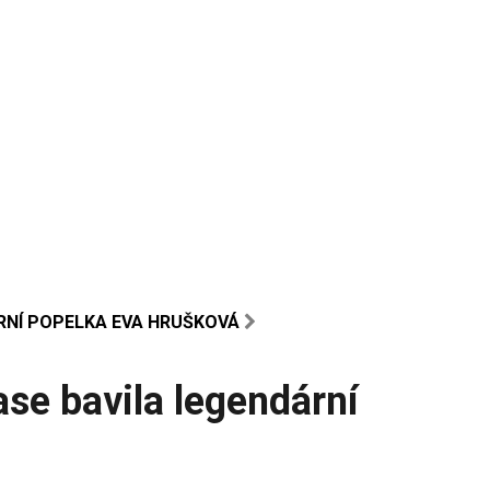
ÁRNÍ POPELKA EVA HRUŠKOVÁ
ase bavila legendární