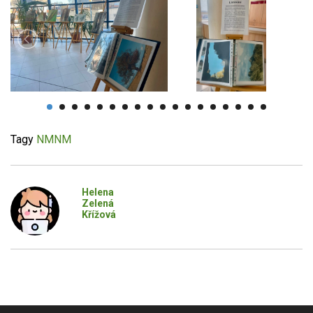
Tagy
NMNM
Helena
Zelená
Křížová