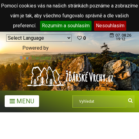
Pomocí cookies vás na našich stránkách poznáme a zobrazíme
vám je tak, aby všechno fungovalo správně a dle vašich
preferencí.
Rozumím a souhlasím
Nesouhlasím
07. 08.26
0
19:12
Powered by
Translate
MENU