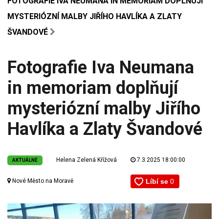
FOTOGRAFIE IVA NEUMANA IN MEMORIAM DOPLŇUJÍ
MYSTERIÓZNÍ MALBY JIŘÍHO HAVLÍKA A ZLATY
ŠVANDOVÉ
Fotografie Iva Neumana
in memoriam doplňují
mysteriózní malby Jiřího
Havlíka a Zlaty Švandové
Helena Zelená Křížová
7.3.2025 18:00:00
AKTUÁLNĚ
Nové Město na Moravě