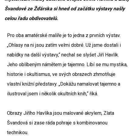
Švandové ze Žďárska si hned od začátku výstavy našly
celou řadu obdivovatelů.
Pro oba amatérské malíře je to jedna z prvních výstav.
„Ohlasy na ni jsou zatím velmi dobré. Už jsme dostali i
nabídky na další výstavy,“ nechal se slyšet Jiří Havlík.
Jeho oblíbeným námětem je tajemno. Líbí se mu mystika,
historie i okultismus, ve svých obrazech zhmotňuje
vlastní knižní představy. „Dokážu namalovat tajemno a
ilustroval jsem i několik okultních knih,“ říká.
Obrazy Jiřího Havlíka jsou malované akrylem, Zlata
Švandová si zase ráda pohraje s kombinovanou
technikou.