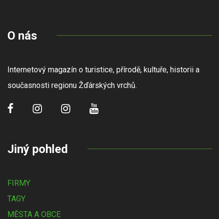
O nás
Internetový magazín o turistice, přírodě, kultuře, historii a
současnosti regionu Žďárských vrchů.
Jiný pohled
FIRMY
TAGY
MĚSTA A OBCE