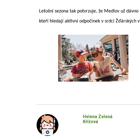
Letošní sezona tak potvrzuje, že Medlov už dávno 
kteří hledají aktivní odpočinek v srdci Žďárských 
Helena Zelená
Křížová