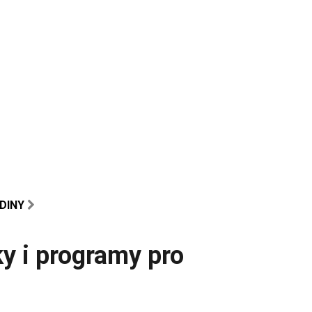
ODINY
y i programy pro