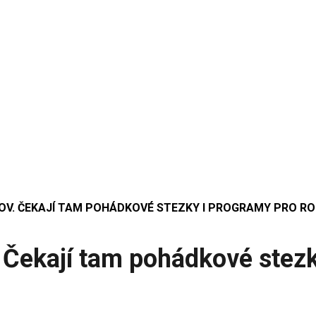
OV. ČEKAJÍ TAM POHÁDKOVÉ STEZKY I PROGRAMY PRO R
. Čekají tam pohádkové stezk