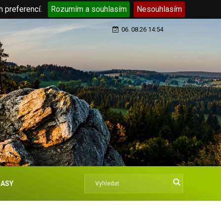
h preferencí.
Rozumím a souhlasím
Nesouhlasím
06. 08.26 14:54
ASY