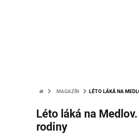
MAGAZÍN
LÉTO LÁKÁ NA MEDL
Léto láká na Medlov
rodiny