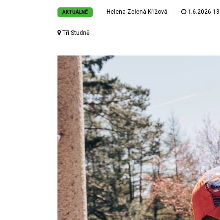
Helena Zelená Křížová
1.6.2026 13
AKTUÁLNĚ
Tři Studně