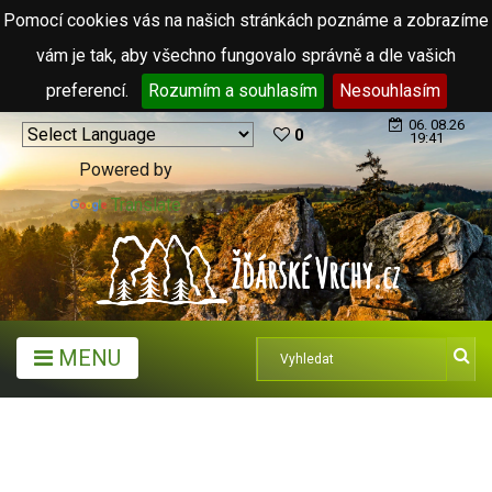
Pomocí cookies vás na našich stránkách poznáme a zobrazíme
vám je tak, aby všechno fungovalo správně a dle vašich
preferencí.
Rozumím a souhlasím
Nesouhlasím
06. 08.26
0
19:41
Powered by
Translate
MENU