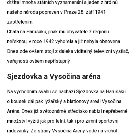
držitel mnoha státních vyznamenání a jeden z hrdinů
našeho národa popraven v Praze 28. září 1941
zastřelením.
Chata na Harusáku, jinak mu obyvatelé z regionu
neřeknou, v roce 1942 vyhořela a již nebyla obnovena.
Dnes zde ovšem stojí z daleka viditelný televizní vysílač,
veřejnosti ovšem nepřístupný.
Sjezdovka a Vysočina aréna
Na východním svahu se nachází Sjezdovka na Harusáku,
o kousek dál pak lyžařský a biatlonový areál Vysočina
Aréna. Dnes již světoznámé středisko nabízí nepřeberné
množství vyžití jak pro letní, tak i pro zimní sportovní
radovánky. Ze strany Vysočina Arény vede na vrchol