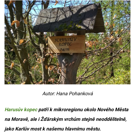
Autor: Hana Pohanková
Harusův kopec
patří k mikroregionu okolo Nového Města
na Moravě, ale i Žďárským vrchům stejně neoddělitelně,
jako Karlův most k našemu hlavnímu městu.