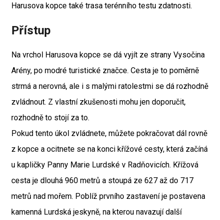
Harusova kopce také trasa terénního testu zdatnosti.
Přístup
Na vrchol Harusova kopce se dá vyjít ze strany Vysočina
Arény, po modré turistické značce. Cesta je to poměrně
strmá a nerovná, ale i s malými ratolestmi se dá rozhodně
zvládnout. Z vlastní zkušenosti mohu jen doporučit,
rozhodně to stojí za to.
Pokud tento úkol zvládnete, můžete pokračovat dál rovně
z kopce a ocitnete se na konci křížové cesty, která začíná
u kapličky Panny Marie Lurdské v Radňovicích. Křížová
cesta je dlouhá 960 metrů a stoupá ze 627 až do 717
metrů nad mořem. Poblíž prvního zastavení je postavena
kamenná Lurdská jeskyně, na kterou navazují další