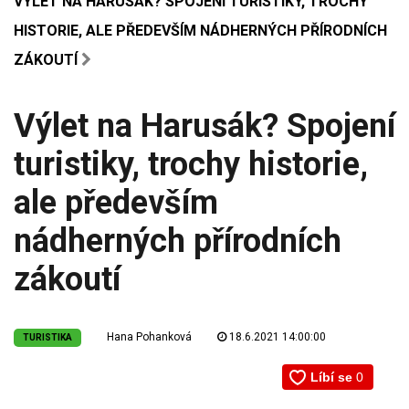
VÝLET NA HARUSÁK? SPOJENÍ TURISTIKY, TROCHY
HISTORIE, ALE PŘEDEVŠÍM NÁDHERNÝCH PŘÍRODNÍCH
ZÁKOUTÍ
Výlet na Harusák? Spojení
turistiky, trochy historie,
ale především
nádherných přírodních
zákoutí
Hana Pohanková
18.6.2021 14:00:00
TURISTIKA