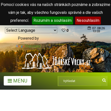
Pomocí cookies vás na našich stránkách poznáme a zobrazíme
vám je tak, aby všechno fungovalo správně a dle vašich
preferencí.
Rozumím a souhlasím
Nesouhlasím
07. 08.26
0
13:03
Powered by
Translate
MENU