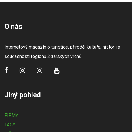
O nás
Internetový magazín o turistice, přírodě, kultuře, historii a
současnosti regionu Žďárských vrchů.
Jiný pohled
FIRMY
TAGY