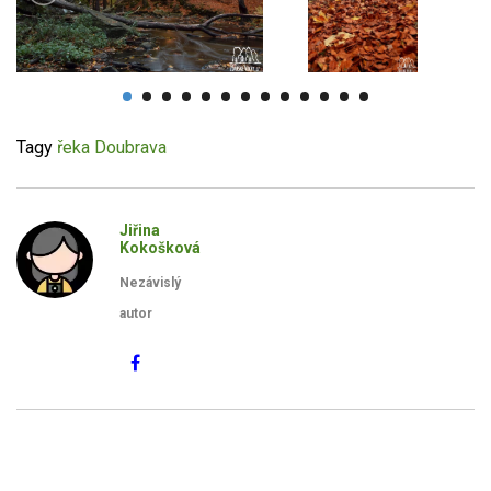
Tagy
řeka Doubrava
Jiřina
Kokošková
Nezávislý
autor