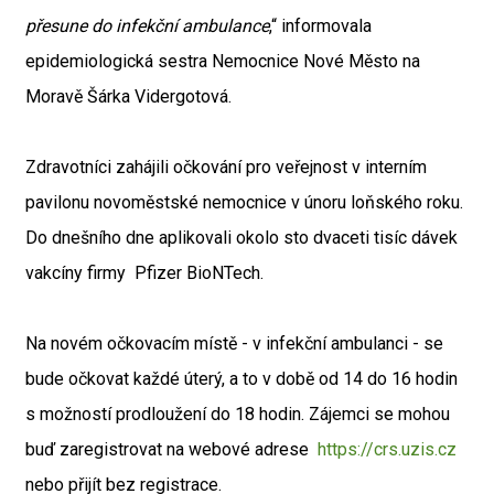
přesune do infekční ambulance
,“ informovala
epidemiologická sestra Nemocnice Nové Město na
Moravě Šárka Vidergotová.
Zdravotníci zahájili očkování pro veřejnost v interním
pavilonu novoměstské nemocnice v únoru loňského roku.
Do dnešního dne aplikovali okolo sto dvaceti tisíc dávek
vakcíny firmy Pfizer BioNTech.
Na novém očkovacím místě - v infekční ambulanci - se
bude očkovat každé úterý, a to v době od 14 do 16 hodin
s možností prodloužení do 18 hodin. Zájemci se mohou
buď zaregistrovat na webové adrese
https://crs.uzis.cz
nebo přijít bez registrace.