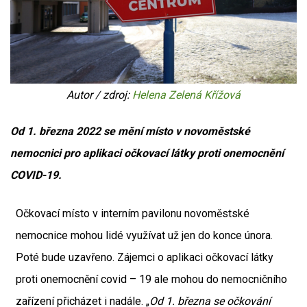
Autor / zdroj:
Helena Zelená Křížová
Od 1. března 2022 se mění místo v novoměstské
nemocnici pro aplikaci očkovací látky proti onemocnění
COVID-19.
Očkovací místo v interním pavilonu novoměstské
nemocnice mohou lidé využívat už jen do konce února.
Poté bude uzavřeno. Zájemci o aplikaci očkovací látky
proti onemocnění covid – 19 ale mohou do nemocničního
zařízení přicházet i nadále. „
Od 1. března se očkování