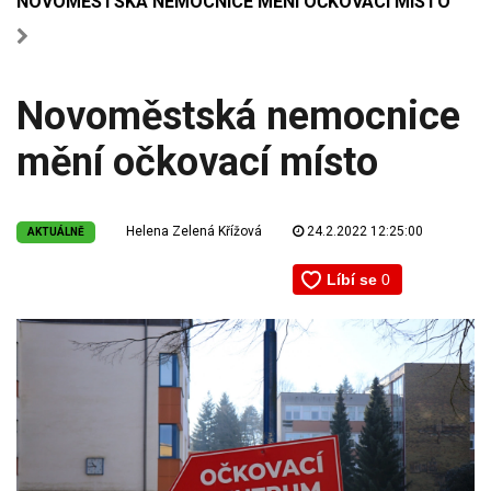
NOVOMĚSTSKÁ NEMOCNICE MĚNÍ OČKOVACÍ MÍSTO
Novoměstská nemocnice
mění očkovací místo
Helena Zelená Křížová
24.2.2022 12:25:00
AKTUÁLNĚ