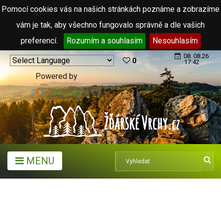
Pomocí cookies vás na našich stránkách poznáme a zobrazíme
vám je tak, aby všechno fungovalo správně a dle vašich
preferencí.
Rozumím a souhlasím
Nesouhlasím
08. 08.26
0
17:42
Powered by
Translate
MENU