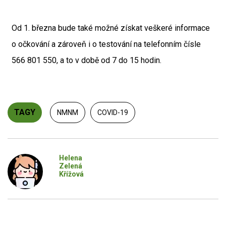
Od 1. března bude také možné získat veškeré informace
o očkování a zároveň i o testování na telefonním čísle
566 801 550, a to v době od 7 do 15 hodin.
TAGY
NMNM
COVID-19
Helena
Zelená
Křížová