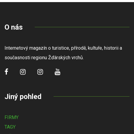
O nás
Internetový magazín o turistice, přírodě, kultuře, historii a
současnosti regionu Žďárských vrchů.
Jiný pohled
FIRMY
TAGY