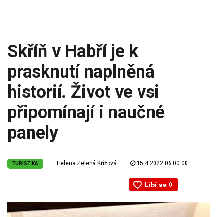
Skříň v Habří je k
prasknutí naplněná
historií. Život ve vsi
připomínají i naučné
panely
Helena Zelená Křížová
15.4.2022 06:00:00
TURISTIKA