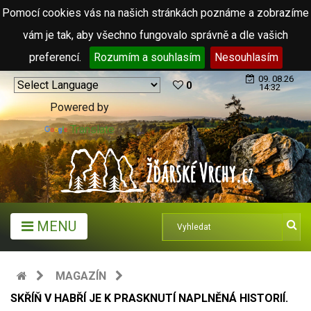
Pomocí cookies vás na našich stránkách poznáme a zobrazíme
vám je tak, aby všechno fungovalo správně a dle vašich
preferencí.
Rozumím a souhlasím
Nesouhlasím
09. 08.26
0
14:32
Powered by
Translate
MENU
MAGAZÍN
SKŘÍŇ V HABŘÍ JE K PRASKNUTÍ NAPLNĚNÁ HISTORIÍ.