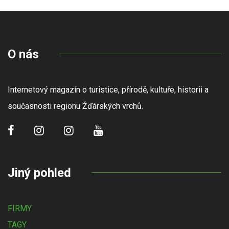
O nás
Internetový magazín o turistice, přírodě, kultuře, historii a
současnosti regionu Žďárských vrchů.
Jiný pohled
FIRMY
TAGY