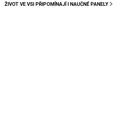
ŽIVOT VE VSI PŘIPOMÍNAJÍ I NAUČNÉ PANELY