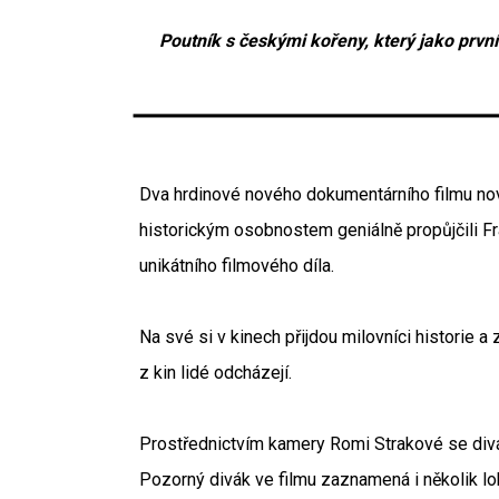
Poutník s českými kořeny, který jako první
Dva hrdinové nového dokumentárního filmu nov
historickým osobnostem geniálně propůjčili Fr
unikátního filmového díla.
Na své si v kinech přijdou milovníci historie
z kin lidé odcházejí.
Prostřednictvím kamery Romi Strakové se divác
Pozorný divák ve filmu zaznamená i několik lo