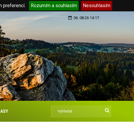
h preferencí.
Rozumím a souhlasím
Nesouhlasím
06. 08.26 14:17
ASY