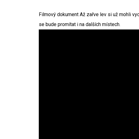
Filmový dokument Až zařve lev si už mohli vyc
se bude promítat i na dalších místech.