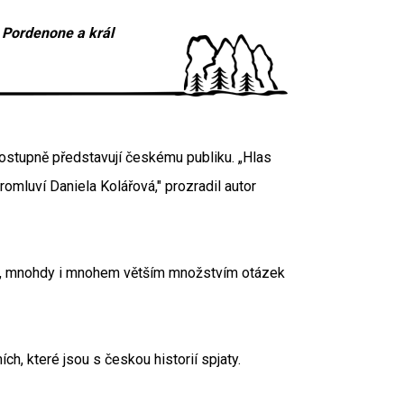
z Pordenone a král
ostupně představují českému publiku. „Hlas
omluví Daniela Kolářová," prozradil autor
jným, mnohdy i mnohem větším množstvím otázek
, které jsou s českou historií spjaty.