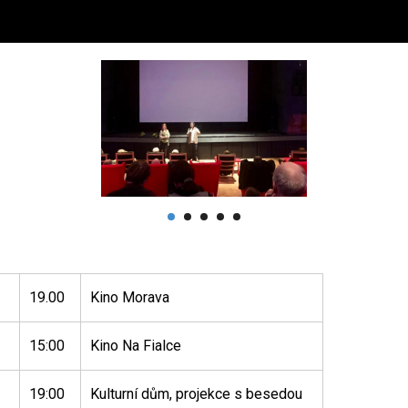
19.00
Kino Morava
15:00
Kino Na Fialce
19:00
Kulturní dům, projekce s besedou