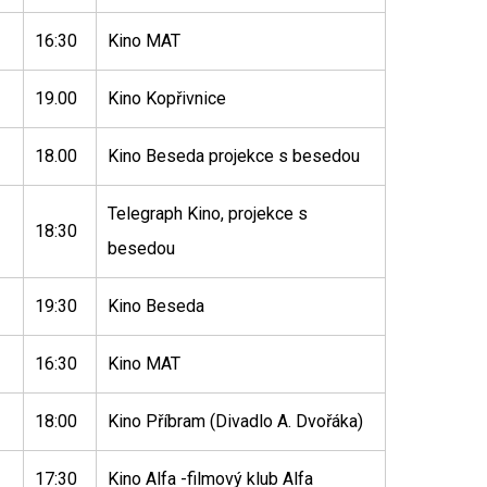
16:30
Kino MAT
19.00
Kino Kopřivnice
18.00
Kino Beseda projekce s besedou
Telegraph Kino, projekce s
18:30
besedou
19:30
Kino Beseda
16:30
Kino MAT
18:00
Kino Příbram (Divadlo A. Dvořáka)
17:30
Kino Alfa -filmový klub Alfa