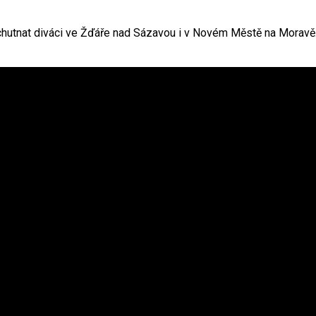
hutnat diváci ve Žďáře nad Sázavou i v Novém Městě na Moravě. Te