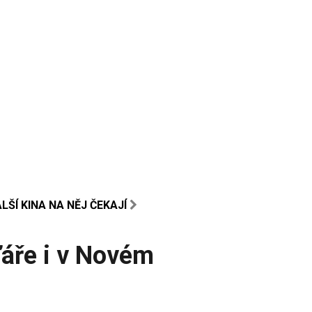
LŠÍ KINA NA NĚJ ČEKAJÍ
ďáře i v Novém