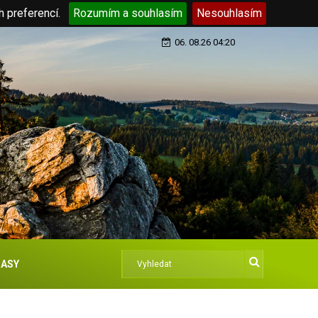
h preferencí.
Rozumím a souhlasím
Nesouhlasím
06. 08.26 04:20
ASY