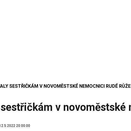
ALY SESTŘIČKÁM V NOVOMĚSTSKÉ NEMOCNICI RUDÉ RŮŽ
 sestřičkám v novoměstské 
12.5.2022 20:00:00