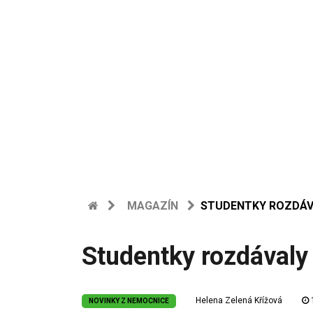
MAGAZÍN
STUDENTKY ROZDÁV
Studentky rozdávaly
Helena Zelená Křížová
NOVINKY Z NEMOCNICE