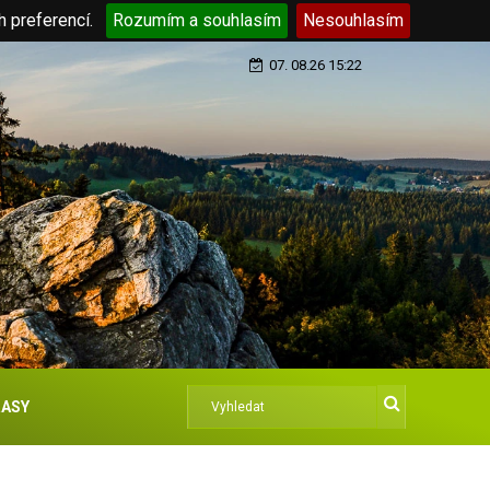
h preferencí.
Rozumím a souhlasím
Nesouhlasím
07. 08.26 15:22
ASY