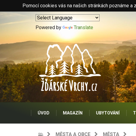
Pomocí cookies vás na našich stránkách poznáme a zo
Powered by
Translate
ÚVOD
MAGAZÍN
UBYTOVÁNÍ
T
MĚSTA A OBCE
MĚSTA