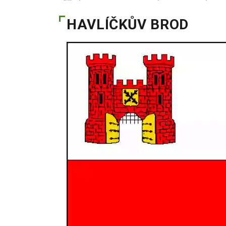
HAVLÍČKŮV BROD