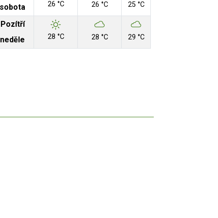
26 °C
26 °C
25 °C
sobota
Pozítří
28 °C
28 °C
29 °C
neděle