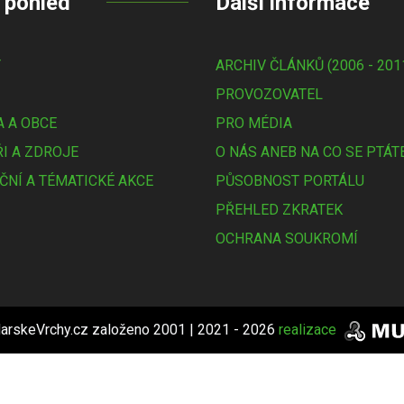
 pohled
Další informace
Y
ARCHIV ČLÁNKŮ (2006 - 201
PROVOZOVATEL
 A OBCE
PRO MÉDIA
I A ZDROJE
O NÁS ANEB NA CO SE PTÁT
ČNÍ A TÉMATICKÉ AKCE
PŮSOBNOST PORTÁLU
PŘEHLED ZKRATEK
OCHRANA SOUKROMÍ
arskeVrchy.cz založeno 2001 | 2021 - 2026
realizace