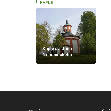
KAPLE
Kaple sv. Jana
Nepomuckého