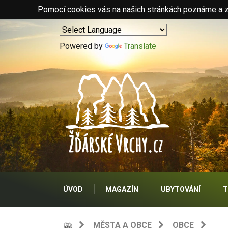
Pomocí cookies vás na našich stránkách poznáme a zo
Powered by
Translate
ÚVOD
MAGAZÍN
UBYTOVÁNÍ
T
MĚSTA A OBCE
OBCE