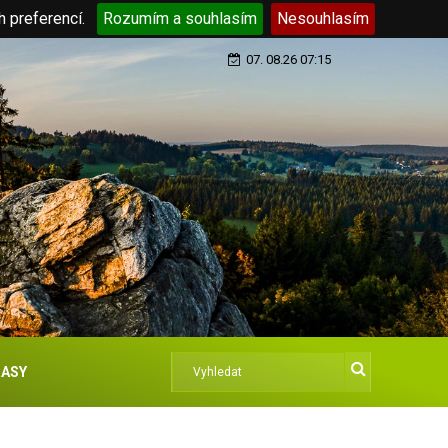
h preferencí.
Rozumím a souhlasím
Nesouhlasím
07. 08.26 07:15
ASY