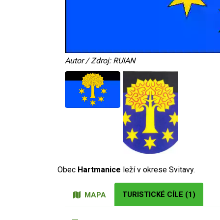
Autor / Zdroj: RUIAN
Obec
Hartmanice
leží v okrese Svitavy.
TURISTICKÉ CÍLE (1)
MAPA