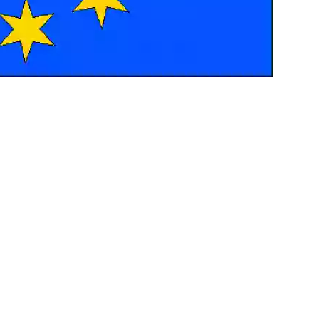
Autor /