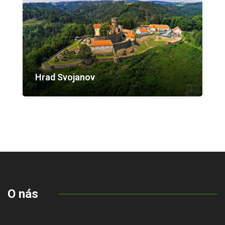
Hrad Svojanov
O nás