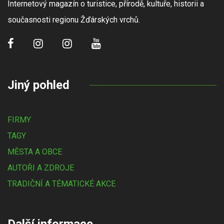
Internetový magazín o turistice, přírodě, kultuře, historii a
současnosti regionu Žďárských vrchů.
Jiný pohled
FIRMY
TAGY
MĚSTA A OBCE
AUTOŘI A ZDROJE
TRADIČNÍ A TÉMATICKÉ AKCE